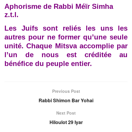
Aphorisme de Rabbi Méïr Simha
z.t.l.
Les Juifs sont reliés les uns les
autres pour ne former qu’une seule
unité.
Chaque Mitsva accomplie par
l’un de nous est créditée au
bénéfice du
peuple entier.
Previous Post
Rabbi Shimon Bar Yohai
Next Post
Hiloulot 29 Iyar