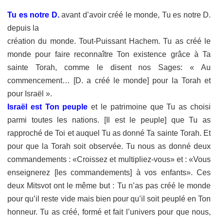
Tu es notre D.
avant d’avoir créé le monde, Tu es notre D.
depuis la
création du monde. Tout-Puissant Hachem. Tu as créé le
monde pour faire
reconnaître Ton existence grâce à Ta
sainte Torah, comme le disent nos
Sages: « Au
commencement… [D. a créé le monde] pour la Torah et
pour
Israël ».
Israël est Ton peuple
et le patrimoine que Tu as choisi
parmi toutes les
nations. [Il est le peuple] que Tu as
rapproché de Toi et auquel Tu as donné
Ta sainte Torah. Et
pour que la Torah soit observée. Tu nous as donné deux
commandements : «Croissez et multipliez-vous» et : «Vous
enseignerez
[les commandements] à vos enfants». Ces
deux Mitsvot ont le même but :
Tu n’as pas créé le monde
pour qu’il reste vide mais bien pour qu’il soit
peuplé en Ton
honneur. Tu as créé, formé et fait l’univers pour que nous,