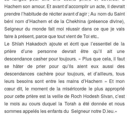
Hachem son amour. Et avant
d’accomplir un acte, il devrait
prendre l’habitude de réciter avant d’agir ;
Au nom du Saint
béni nom d’Hachem et de la Chekhina (présence divine),
Seigneur du monde fait moi réussir dans ce que je vais
faire à présent, parce
que tout vient de Toi etc..
Le Shlah Hakadoch ajoute et écrit que l’essentiel de la
prière d’une personne
devrait être qu’il ait une
descendance casher pour toujours. « Plus que cela,
il faut
se hâter de prier pour qu’ils aient eux aussi des
descendances cachère
pour toujours, et d’ailleurs, tous
leurs besoins sont entre les mains d’Hachem
« Et mon
cœur dit, le moment de la miséricorde le plus approprié
pour cette
prière est la veille de Roch Hodesh Sivan, c’est
le mois au cours duquel la
Torah a été donnée et nous
sommes appelés les enfants du Seigneur notre
D.ieu.»