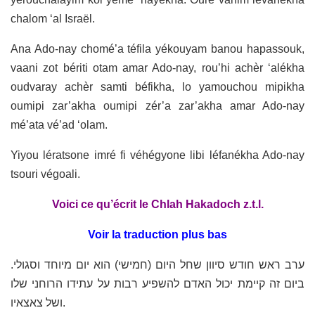
chalom ‘al Israël.
Ana Ado-nay chomé’a téfila yékouyam banou hapassouk,
vaani zot bériti otam amar Ado-nay, rou’hi achèr ‘alékha
oudvaray achèr samti béfikha, lo yamouchou mipikha
oumipi zar’akha oumipi zér’a zar’akha amar Ado-nay
mé’ata vé’ad ‘olam.
Yiyou lératsone imré fi véhégyone libi léfanékha Ado-nay
tsouri végoali.
Voici ce qu’écrit le Chlah Hakadoch z.t.l.
Voir la traduction plus bas
ערב ראש חודש סיוון שחל היום (חמישי) הוא יום מיוחד וסגולי.
ביום זה קיימת יכול האדם להשפיע רבות על עתידו הרוחני שלו
ושל צאצאיו.