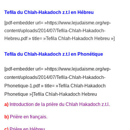
Tefila du Chlah-Hakadoch z.t.l en Hébreu
[pdf-embedder url= »https://www.lejudaisme.org/wp-
content/uploads/2014/07/Tefila-Chlah-Hakadoch-
Hebreu.pdf » title= »Tefila Chlah-Hakadoch Hebreu »]
Tefila du Chlah-Hakadoch z.t.l en Phonétique
[pdf-embedder url= »https://www.lejudaisme.org/wp-
content/uploads/2014/07/Tefila-Chlah-Hakadoch-
Phonetique-1.pdf » title= »Tefila Chlah-Hakadoch
Phonetique »]Tefila Chlah-Hakadoch Hebreu
a)
Introduction de la prière du Chlah Hakadoch z.t.l.
b)
Prière en français.
c)
Prière en Hébreu.