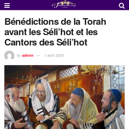
Bénédictions de la Torah
avant les Séli’hot et les
Cantors des Séli’hot
by
admin
1 août 2025