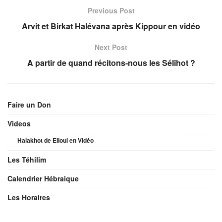
Previous Post
Arvit et Birkat Halévana après Kippour en vidéo
Next Post
A partir de quand récitons-nous les Sélihot ?
Faire un Don
Videos
Halakhot de Elloul en Vidéo
Les Téhilim
Calendrier Hébraique
Les Horaires