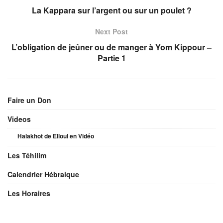
La Kappara sur l’argent ou sur un poulet ?
Next Post
L’obligation de jeûner ou de manger à Yom Kippour –
Partie 1
Faire un Don
Videos
Halakhot de Elloul en Vidéo
Les Téhilim
Calendrier Hébraique
Les Horaires