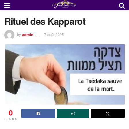
Rituel des Kapparot
by
admin
7 août 2025
0
SHARES