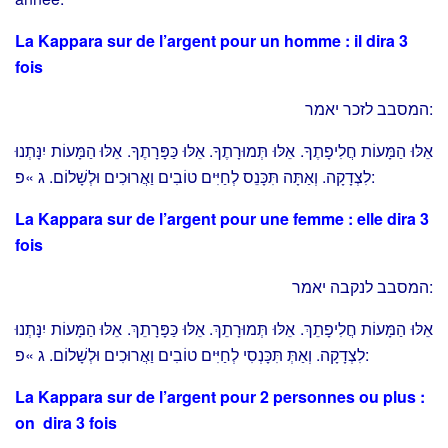
La Kappara sur de l’argent pour un homme : il dira 3
fois
המסבב לזכר יאמר:
אֵלּוּ הַמָּעוֹת חֲלִיפָתֶךָ. אֵלּוּ תְּמוּרָתֶךָ. אֵלּוּ כַּפָּרָתֶךָ. אֵלּוּ הַמָּעוֹת יִנָּתְנוּ
לִצְדָקָה. וְאַתָּה תִּכָּנֵס לְחַיִּים טוֹבִים וַאֲרוּכִים וּלְשָׁלוֹם. ג »פ:
La Kappara sur de l’argent pour une femme : elle dira 3
fois
המסבב לנקבה יאמר:
אֵלּוּ הַמָּעוֹת חֲלִיפָתֵךְ. אֵלּוּ תְּמוּרָתֵךְ. אֵלּוּ כַּפָּרָתֵךְ. אֵלּוּ הַמָּעוֹת יִנָּתְנוּ
לִצְדָקָה. וְאַתְּ תִּכָּנְסִי לְחַיִּים טוֹבִים וַאֲרוּכִים וּלְשָׁלוֹם. ג »פ:
La Kappara sur de l’argent pour 2 personnes ou plus :
on dira 3 fois