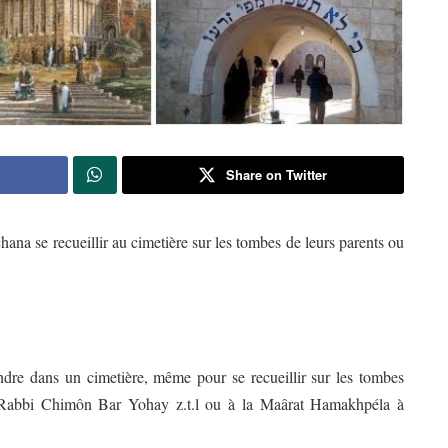
Share on Twitter
hana se recueillir au cimetière sur les tombes de leurs parents ou
ndre dans un cimetière, même pour se recueillir sur les tombes
 Rabbi Chimôn Bar Yohay z.t.l ou à la Maârat Hamakhpéla à