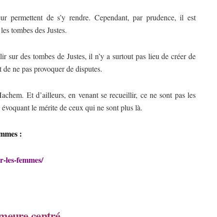
ur permettent de s’y rendre. Cependant, par prudence, il est
 les tombes des Justes.
r sur des tombes de Justes, il n’y a surtout pas lieu de créer de
st de ne pas provoquer de disputes.
hem. Et d’ailleurs, en venant se recueillir, ce ne sont pas les
 évoquant le mérite de ceux qui ne sont plus là.
emmes :
r-les-femmes/
emeure centré.