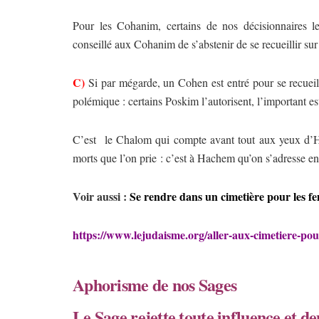
Pour les Cohanim, certains de nos décisionnaires le
conseillé aux Cohanim de s’abstenir de se recueillir sur
C)
Si par mégarde, un Cohen est entré pour se recueilli
polémique : certains Poskim l’autorisent, l’important e
C’est
le Chalom qui compte avant tout aux yeux d’Hac
morts que l’on prie : c’est à Hachem qu’on s’adresse en
Voir aussi :
Se rendre dans un cimetière pour les f
https://www.lejudaisme.org/aller-aux-cimetiere-pou
Aphorisme de nos Sages
Le Sage rejette toute influence et d