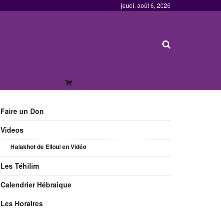
jeudi, août 6, 2026
Faire un Don
Videos
Halakhot de Elloul en Vidéo
Les Téhilim
Calendrier Hébraique
Les Horaires