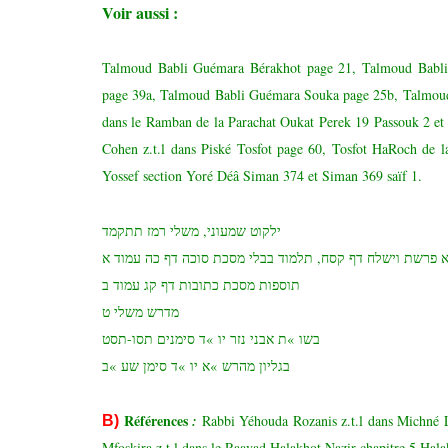
Voir aussi :
Talmoud Babli Guémara Bérakhot page 21, Talmoud Babli
page 39a, Talmoud Babli Guémara Souka page 25b, Talmou
dans le Ramban de la Parachat Oukat Perek 19 Passouk 2 e
Cohen z.t.l dans Piské Tosfot page 60, Tosfot HaRoch de 
Yossef section Yoré Déâ Siman 374 et Siman 369 saïf 1.
ילקוט שמעוני, משלי רמז תתקמד
א פרשת וישלח דף קסח, תלמוד בבלי מסכת סוכה דף כה עמוד א
תוספות מסכת כתובות דף קג עמוד ב
מדרש משלי ט
בשו »ת אבני נזר יו »ד סימנים תסו-תסט
בגליון מהרש »א יו »ד סימן שע »ב
Réfé
rences
:
Rabbi Yéhouda Rozanis z.t.l dans Michné 
B)
Mfoskira z.t.l dans le Raavad Halakhot Nazir chapitre 5 Hal