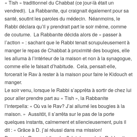
« Tish » traditionnel du Chabbat (ce jour-là était un
vendredi). La Rabbanite, qui craignait également pour sa
santé, soutint les paroles du médecin. Néanmoins, le
Rabbi déclara qu’il y prendrait part le soir même, comme
de coutume. La Rabbanite décida alors de « passer à
l’action » : sachant que le Rabbi tenait scrupuleusement à
manger le repas de Chabbat à proximité des bougies, elle
les alluma à l’intérieur de la maison et non à la synagogue,
comme elle le faisait d’habitude. Cela, pensait-elle,
forcerait le Rav à rester à la maison pour faire le Kidouch et
manger.
Le soir venu, lorsque le Rabbi s’apprêta à sortir de chez lui
pour aller prendre part au « Tish », la Rabbanite
l’interpella: « Où va le Rav? J’ai allumé les bougies à la
maison. » Aussitôt, il s’arrêta sur le pas de la porte
quelques instants, calmement et silencieusement, puis il
dit : « Grâce à D. j’ai réussi dans ma mission!