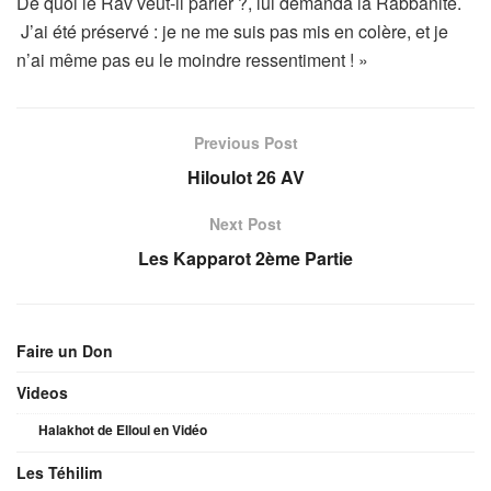
De quoi le Rav veut-il parler ?, lui demanda la Rabbanite.
J’ai été préservé : je ne me suis pas mis en colère, et je
n’ai même pas eu le moindre ressentiment ! »
Previous Post
Hiloulot 26 AV
Next Post
Les Kapparot 2ème Partie
Faire un Don
Videos
Halakhot de Elloul en Vidéo
Les Téhilim