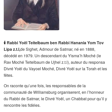
🕯
Rab
bi Yoël Teitelbaum ben Rabbi Hanania Yom Tov
Lipa z.t.l,
de Sighet, Admour de Satmar, né en 1888,
décédé en 1979. Un descendant du Yisma’h Moché (le
Rav Moché Teitelbaum de Ujhel z.t.l), auteur du responsa
Divré Yoël du Vayoel Moché, Divré Yoël sur la Torah et les
fêtes.
On raconte qu’une fois, les responsables de la
communauté de Williamsburg organiserent, en l’honneur
du Rabbi de Satmar, le Divré Yoël, un Chabbat pour qu’il y
rencontre les fidèles.