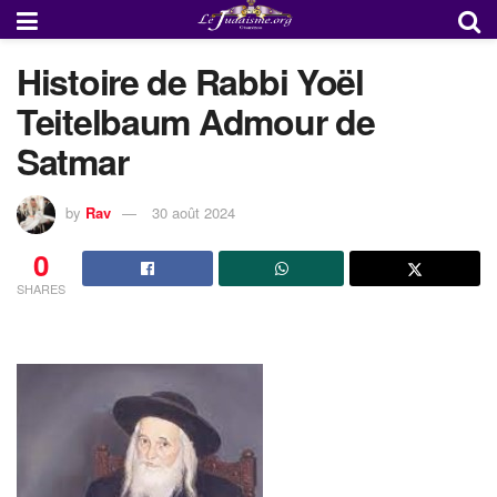
Histoire de Rabbi Yoël
Teitelbaum Admour de
Satmar
by
Rav
30 août 2024
0
SHARES