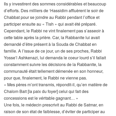
Ils y investirent des sommes considérables et beaucoup
d’efforts. Des milliers de ‘Hassidim affluèrent le soir de
Chabbat pour se joindre au Rabbi pendant l’office et
participer ensuite au « Tish » qui avait été préparé.
Cependant, le Rabbi ne vint finalement pas s’asseoir à
cette table après la prière. Car, la Rabbanite lui avait
demandé d’être présent à la Souda de Chabbat en
famille. A l’issue de ce jour, un de ses proches, Rabbi
Yosse’l Ashkenazi, lui demanda le coeur lourd s’il fallait
constamment suivre les décisions de la Rabbanite, la
communauté était tellement démenée en son honneur,
pour que, finalement, le Rabbi ne vienne pas.
« Mes pères m’ont transmis, répondit-il, qu’en matière de
Chalom Bait [la paix du foyer] celui qui fait des
concessions est le véritable gagnant… »
Une fois, le médecin prescrivit au Rabbi de Satmar, en
raison de son état de faiblesse, d’éviter de participer au