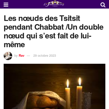
Les nœuds des Tsitsit
pendant Chabbat /Un double
nœud qui s’est fait de lui-
même
by
Rav
29 octobre 2023