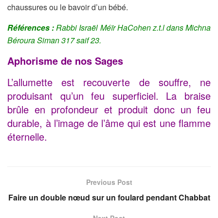
chaussures ou le bavoir d’un bébé.
Références :
Rabbi Israël Méïr HaCohen z.t.l dans Michna
Béroura Siman 317 saif 23.
Aphorisme de nos Sages
L’allumette est recouverte de souffre, ne
produisant qu’un feu superficiel. La braise
brûle en profondeur et produit donc un feu
durable, à l’image de l’âme qui est une flamme
éternelle.
Previous Post
Faire un double nœud sur un foulard pendant Chabbat
Next Post