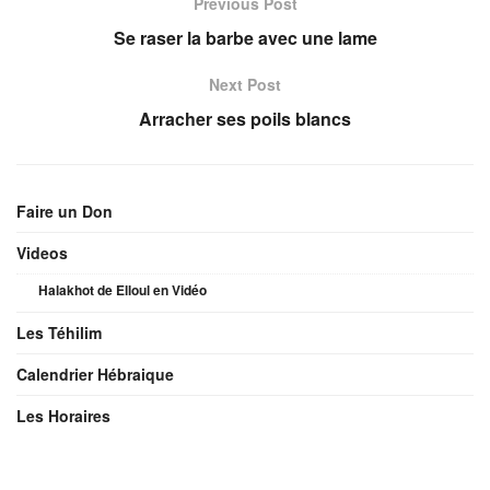
Previous Post
Se raser la barbe avec une lame
Next Post
Arracher ses poils blancs
Faire un Don
Videos
Halakhot de Elloul en Vidéo
Les Téhilim
Calendrier Hébraique
Les Horaires