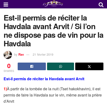
Est-il permis de réciter la
Havdala avant Arvit / Si l’on
ne dispose pas de vin pour la
Havdala
by
Rav
21 février 2019
0
SHARES
Est-il permis de réciter la Havdala avant Arvit
1)
À partir de la tombée de la nuit (Tset hakokhavim), il est
permis de faire la Havdala sur le vin, même avant la prière
d’Arvit