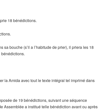
prie 18 bénédictions.
tions.
s sa bouche (s’il a l’habitude de prier), il priera les 18
8 bénédictions.
ier la Amida avec tout le texte intégral tel imprimé dans
posée de 19 bénédictions, suivant une séquence
e Assemblée a institué telle bénédiction avant ou après