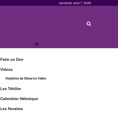
vendredi, août 7, 2026
Faire un Don
Videos
Halakhot de Elloul en Vidéo
Les Téhilim
Calendrier Hébraique
Les Horaires