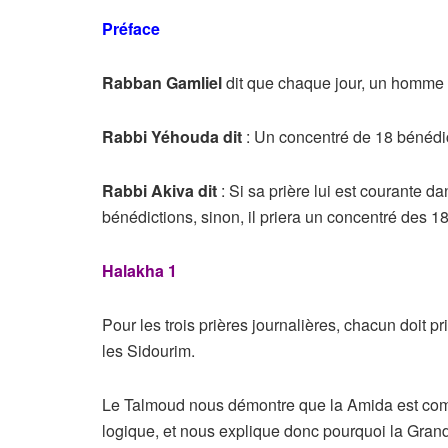
Préface
Rabban Gamliel
dit que chaque jour, un homme 
Rabbi Yéhouda dit
: Un concentré de 18 bénédic
Rabbi Akiva dit
: Si sa prière lui est courante dan
bénédictions, sinon, il priera un concentré des 1
Halakha 1
Pour les trois prières journalières, chacun doit pr
les Sidourim.
Le Talmoud nous démontre que la Amida est com
logique, et nous explique donc pourquoi la Grand