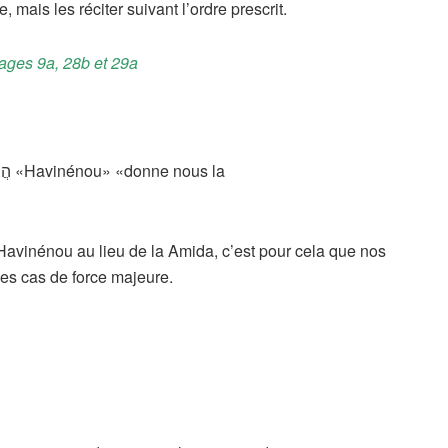
, mais les réciter suivant l’ordre prescrit.
ges 9a, 28b et 29a
de Havinénou au lieu de la Amida, c’est pour cela que nos
es cas de force majeure.