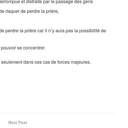
errompue et distraite par le passage des gens
e risquer de perdre la prière,
e perdre la prière car il n’y aura pas la possibilité de
s pouvoir se concentrer.
u, seulement dans ces cas de forces majeures.
Next Post