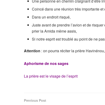
Une personne en chemin craignant d’être int
Coincé dans une réunion très importante et d
Dans un endroit risqué,
Juste avant de prendre l’avion et de risquer d
prier la Amida même assis,
Si notre esprit est troublé au point de ne pa
Attention
: on pourra réciter la prière Havinéno
Aphorisme de nos sages
La prière est le visage de l’esprit
Previous Post