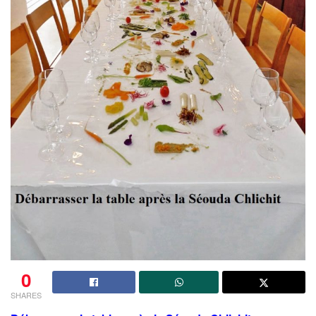
0
SHARES