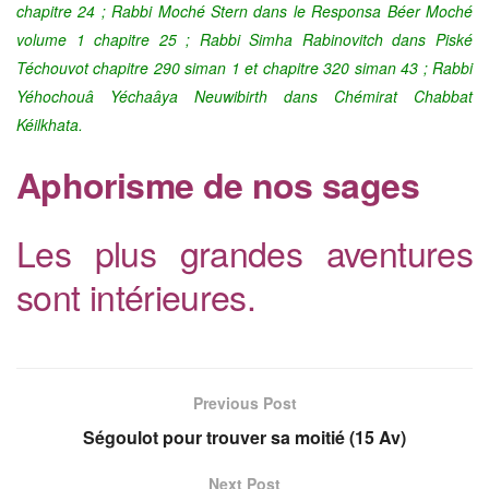
chapitre 24 ;
Rabbi Moché Stern dans le Responsa Béer Moché
volume
1 chap
itre 25 ; Rabbi Simha Rabinovitch dans Piské
Téchouvot chapitre 290 siman 1 et chapitre 320 siman 43 ;
Rabbi
Yéhochouâ Yéchaâya Neuwibirth dans Chémirat Chabbat
Kéilkhata
.
Aphorisme de nos sages
Les plus grandes aventures
sont intérieures.
Previous Post
Ségoulot pour trouver sa moitié (15 Av)
Next Post