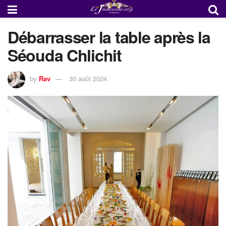
Débarrasser la table après la
Séouda Chlichit
by
Rav
30 août 2024