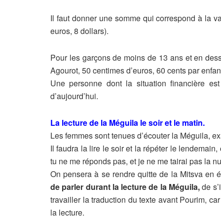
Il faut donner une somme qui correspond à la va
euros, 8 dollars).
Pour les garçons de moins de 13 ans et en desso
Agourot, 50 centimes d’euros, 60 cents par enfan
Une personne dont la situation financière est
d’aujourd’hui.
La lecture de la Méguila le soir et le matin.
Les femmes sont tenues d’écouter la Méguila, e
Il faudra la lire le soir et la répéter le lendemai
tu ne me réponds pas, et je ne me tairai pas la nui
On pensera à se rendre quitte de la Mitsva en é
de parler durant la lecture de la
Méguila,
de s’i
travailler la traduction du texte avant Pourim, 
la lecture.