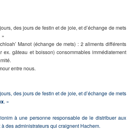
 jours, des jours de festin et de joie, et d’échange de mets
 »
chloah’ Manot (échange de mets) : 2 aliments différents
par ex. gâteau et boisson) consommables immédiatement
mité.
amour entre nous.
 jours, des jours de festin et de joie, et d’échange de mets
ux
. »
ionim à une personne responsable de le distribuer aux
t à des administrateurs qui craignent Hachem.