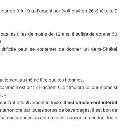
leur de 9 à 10 g d’argent pur (soit environ 26 Shékels, 7
us les filles de moins de 12 ans, il suffira de donner 50
t.
 difficile peut se contenter de donner un demi-Shékel
xactement au même titre que les hommes.
n, comme il est dit : « Hachem ! Je t’implore le jour même si
t ».
coutant attentivement le texte.
Il est strictement interdit
nterrompre par toutes sortes de bavardages. Il est bon de
car sa compréhension aide à rester concentré pendant toute