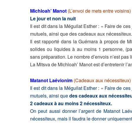
Michloah’ Manot
(L’envoi de mets entre voisins)
Le jour et non la nuit
Il est dit dans la Méguilat Esther : « Faire de ces
mutuels, ainsi que des cadeaux aux nécessiteux.
Il est rapporté dans la Guémara à propos de Mi
solides ou liquides à au moins 1 personne, (
sans préparation. Le nombre d’envois n’est pas li
La Mitsva de Michloah’ Manot est d’entretenir l’
Matanot Laévionim
(Cadeaux aux nécessiteux)
Il est dit dans la Méguilat Esther : « Faire de ces
mutuels, ainsi que
des cadeaux aux nécessite
2 cadeaux à au moins 2 nécessiteux.
On peut aussi donner l’argent de Matanot Laév
nécessiteux, mais il faudra le donner uniquemen