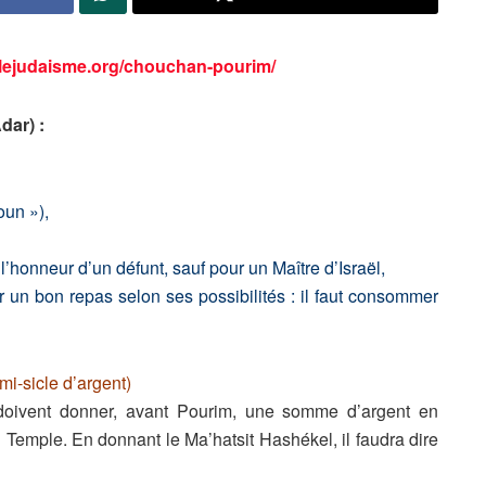
.lejudaisme.org/chouchan-pourim/
dar) :
oun »),
honneur d’un défunt, sauf pour un Maître d’Israël,
er un bon repas selon ses possibilités : il faut consommer
mi-sicle d’argent)
oivent donner, avant Pourim, une somme d’argent en
au Temple. En donnant le Ma’hatsit Hashékel, il faudra dire