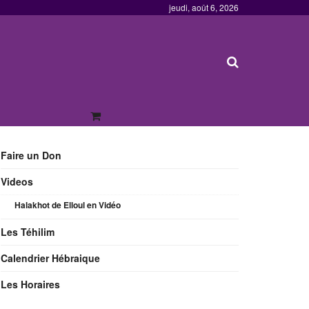
jeudi, août 6, 2026
Faire un Don
Videos
Halakhot de Elloul en Vidéo
Les Téhilim
Calendrier Hébraique
Les Horaires