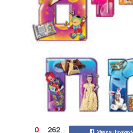
0
262
Share on Facebook