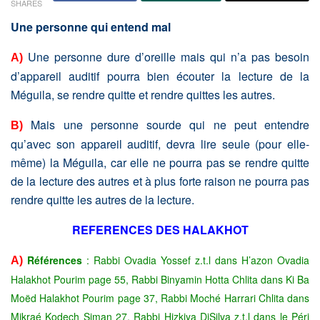
SHARES
Une personne qui entend mal
Une personne dure d’oreille mais qui n’a pas besoin
A)
d’appareil auditif pourra bien écouter la lecture de la
Méguila, se rendre quitte et rendre quittes les autres.
Mais une personne sourde qui ne peut entendre
B)
qu’avec son appareil auditif, devra lire seule (pour elle-
même) la Méguila, car elle ne pourra pas se rendre quitte
de la lecture des autres et à plus forte raison ne pourra pas
rendre quitte les autres de la lecture.
REFERENCES DES HALAKHOT
Références
: Rabbi Ovadia Yossef z.t.l dans H’azon Ovadia
A)
Halakhot Pourim page 55, Rabbi Binyamin Hotta Chlita dans Ki Ba
Moëd Halakhot Pourim page 37, Rabbi Moché Harrari Chlita dans
Mikraé Kodech Siman 27, Rabbi Hizkiya DiSilva z.t.l dans le Péri