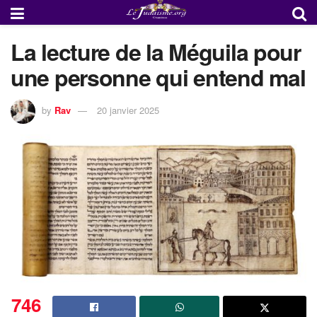
La lecture de la Méguila pour
une personne qui entend mal
by
Rav
20 janvier 2025
746