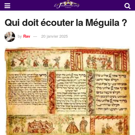
Qui doit écouter la Méguila ?
by
Rav
20 janvier 2025