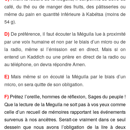
café, du thé ou de manger des fruits, des pâtisseries ou
même du pain en quantité inférieure à Kabétsa (moins de
54 g).
De préférence, il faut écouter la Méguila lue à proximité
D)
par une voix humaine et non par le biais d’un micro ou de
la radio, même si l’émission est en direct. Mais si on
entend un Kaddich ou une prière en direct de la radio ou
au téléphone, on devra répondre Amen.
Mais même si on écouté la Méguila par le biais d’un
E)
micro, on sera quitte de son obligation.
Prêtez l’oreille, hommes de réflexion, Sages du peuple !
F)
Que la lecture de la Meguila ne soit pas à vos yeux comme
celle d’un recueil de mémoires rapportant les événements
survenus à nos ancêtres. Serait-ce vraiment dans ce seul
dessein que nous avons l’obligation de la lire à deux