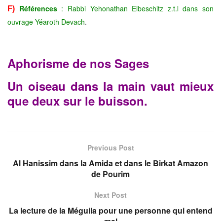
Références
:
Rabbi Yehonathan Eibeschitz z.t.l dans son
F)
ouvrage Yéaroth Devach
.
Aphorisme de nos Sages
Un oiseau dans la main vaut mieux
que deux sur le buisson.
Previous Post
Al Hanissim dans la Amida et dans le Birkat Amazon
de Pourim
Next Post
La lecture de la Méguila pour une personne qui entend