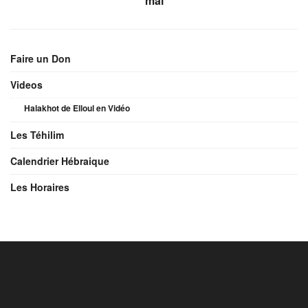
mal
Faire un Don
Videos
Halakhot de Elloul en Vidéo
Les Téhilim
Calendrier Hébraique
Les Horaires