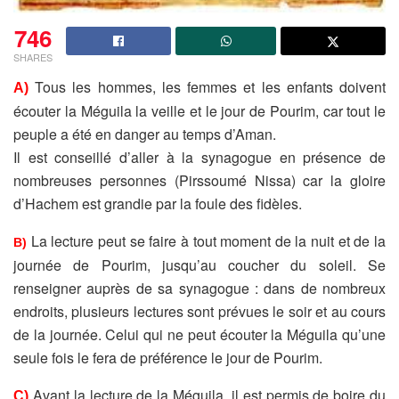
746
SHARES
Tous les hommes, les femmes et les enfants doivent
A)
écouter la Méguila la veille et le jour de Pourim, car tout le
peuple a été en danger au temps d’Aman.
Il est conseillé d’aller à la synagogue en présence de
nombreuses personnes (Pirssoumé Nissa) car la gloire
d’Hachem est grandie par la foule des fidèles.
La lecture peut se faire à tout moment de la nuit et de la
B)
journée de Pourim, jusqu’au coucher du soleil. Se
renseigner auprès de sa synagogue : dans de nombreux
endroits, plusieurs lectures sont prévues le soir et au cours
de la journée. Celui qui ne peut écouter la Méguila qu’une
seule fois le fera de
préférence le jour de Pourim.
Avant la lecture de la Méguila, il est permis de boire du
C)