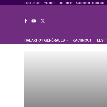
Faire un Don
Videos
Les Téhilim
Calendrier Hébraique
HALAKHOT GÉNÉRALES
KACHROUT
LES 