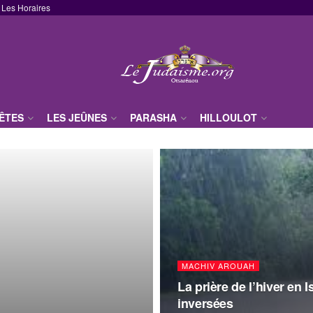
Les Horaires
FÊTES
LES JEÛNES
PARASHA
HILLOULOT
MACHIV AROUAH
La prière de l’hiver en I
inversées