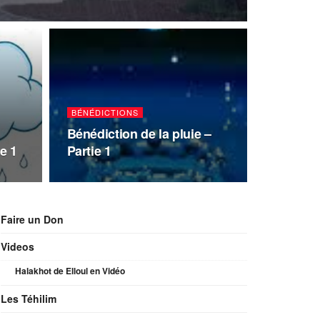
BÉNÉDICTIONS
Bénédiction de la pluie –
ie 1
Partie 1
Faire un Don
Videos
Halakhot de Elloul en Vidéo
Les Téhilim