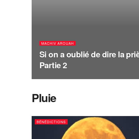
MACHIV AROUAH
Si on a oublié de dire la pri
Partie 2
Pluie
BÉNÉDICTIONS