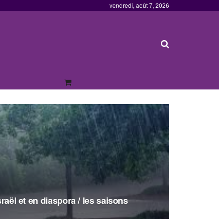
vendredi, août 7, 2026
sraël et en diaspora / les saisons