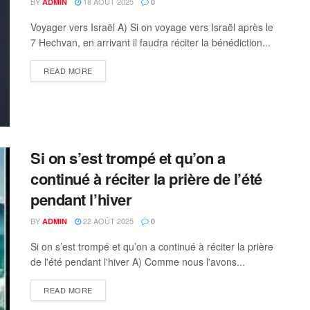
BY
18 AOÛT 2025
ADMIN
0
Voyager vers Israël A) Si on voyage vers Israël après le
7 Hechvan, en arrivant il faudra réciter la bénédiction...
DETAILS
READ MORE
Si on s’est trompé et qu’on a
continué à réciter la prière de l’été
pendant l’hiver
BY
22 AOÛT 2025
ADMIN
0
Si on s’est trompé et qu’on a continué à réciter la prière
de l'été pendant l'hiver A) Comme nous l'avons...
DETAILS
READ MORE