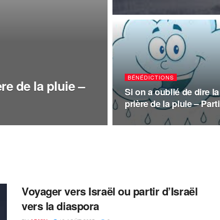
BÉNÉDICTIONS
ère de la pluie –
Si on a oublié de dire la
prière de la pluie – Part
Voyager vers Israël ou partir d’Israël
vers la diaspora