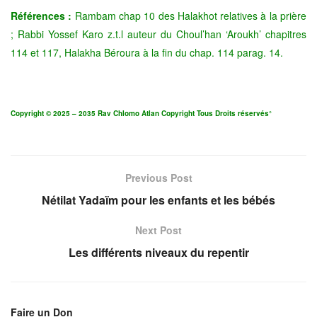
Références :
Rambam chap 10 des Halakhot relatives à la prière
; Rabbi Yossef Karo z.t.l auteur du Choul’han ‘Aroukh’ chapitres
114 et 117, Halakha Béroura à la fin du chap. 114 parag. 14.
Copyright © 2025 – 2035 Rav Chlomo Atlan Copyright Tous Droits réservés°
Previous Post
Nétilat Yadaïm pour les enfants et les bébés
Next Post
Les différents niveaux du repentir
Faire un Don