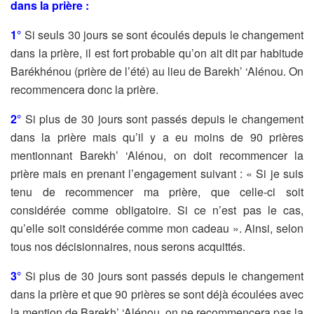
dans la prière :
1°
Si seuls 30 jours se sont écoulés depuis le changement
dans la prière, il est fort probable qu’on ait dit par habitude
Barékhénou (prière de l’été) au lieu de Barekh’ ‘Alénou. On
recommencera donc la prière.
2°
Si plus de 30 jours sont passés depuis le changement
dans la prière mais qu’il y a eu moins de 90 prières
mentionnant Barekh’ ‘Alénou, on doit recommencer la
prière mais en prenant l’engagement suivant : « Si je suis
tenu de recommencer ma prière, que celle-ci soit
considérée comme obligatoire. Si ce n’est pas le cas,
qu’elle soit considérée comme mon cadeau ». Ainsi, selon
tous nos décisionnaires, nous serons acquittés.
3°
Si plus de 30 jours sont passés depuis le changement
dans la prière et que 90 prières se sont déjà écoulées avec
la mention de Barekh’ ‘Alénou, on ne recommencera pas la