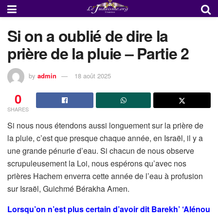
Si on a oublié de dire la
prière de la pluie – Partie 2
by
admin
18 août 2025
0
SHARES
Si nous nous étendons aussi longuement sur la prière de
la pluie, c’est que presque chaque année, en Israël, il y a
une grande pénurie d’eau. Si chacun de nous observe
scrupuleusement la Loi, nous espérons qu’avec nos
prières Hachem enverra cette année de l’eau à profusion
sur Israël, Guichmé Bérakha Amen.
Lorsqu’on n’est plus certain d’avoir dit Barekh’ ‘Alénou