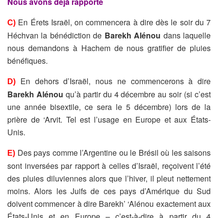
Nous avons déjà rapporté
En Érets Israël, on commencera à dire dès le soir du 7
C)
Héchvan la bénédiction de
Barekh Alénou
dans laquelle
nous demandons à Hachem de nous gratifier de pluies
bénéfiques.
En dehors d’Israël, nous ne commencerons à dire
D)
Barekh Alénou
qu’à partir du 4 décembre au soir (si c’est
une année bisextile, ce sera le 5 décembre) lors de la
prière de ‘Arvit. Tel est l’usage en Europe et aux États-
Unis.
Des pays comme l’Argentine ou le Brésil où les saisons
E)
sont inversées par rapport à celles d’Israël, reçoivent l’été
des pluies diluviennes alors que l’hiver, il pleut nettement
moins. Alors les Juifs de ces pays d’Amérique du Sud
doivent commencer à dire Barekh’ ‘Alénou exactement aux
États-Unis et en Europe – c’est-à-dire à partir du 4