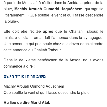
à partir de Moussaf, à réciter dans la Amida la prière de la
pluie,
Machiv Arouah Oumorid Haguéchem,
qui signifie
littéralement : «Que souffle le vent et qu’Il fasse descendre
la pluie».
Elle doit être récitée
après
que le Chaliah Tsibour, le
ministre officiant, en ait fait l’annonce dans la synagogue.
Une personne qui prie seule chez elle devra donc attendre
cette annonce du Chaliah Tsibour.
Dans la deuxième bénédiction de la Âmida, nous avons
commencé à dire :
משיב הרוח ומוריד הגשם
Machiv Arouah Oumorid Aguéchem
Que souffle le vent et qu’Il fasse descendre la pluie.
Au lieu de dire Morid Atal.