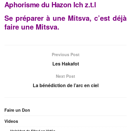
Aphorisme du Hazon Ich z.t.l
Se préparer à une Mitsva, c’est déjà
faire une Mitsva.
Previous Post
Les Hakafot
Next Post
La bénédiction de l’arc en ciel
Faire un Don
Videos
Halakhot de Elloul en Vidéo