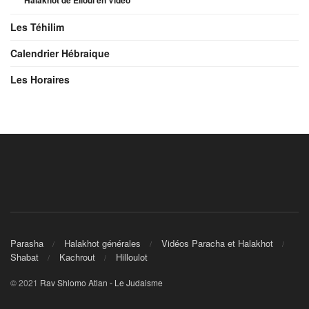
Les Téhilim
Calendrier Hébraique
Les Horaires
Parasha
Halakhot générales
Vidéos Paracha et Halakhot
Shabat
Kachrout
Hilloulot
© 2021
Rav Shlomo Atlan - Le Judaisme