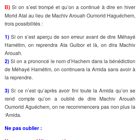
Si on s’est trompé et qu’on a continué à dire en hiver
B)
Morid Atal au lieu de Machiv Arouah Oumorid Haguéchem,
trois possibilités :
1)
Si on s’est aperçu de son erreur avant de dire Méhayé
Hamétim, on reprendra Ata Guibor et là, on dira Machiv
Arouah.
2)
Si on a prononcé le nom d’Hachem dans la bénédiction
de Méhayé Hamétim, on continuera la Amida sans avoir à
la reprendre.
3)
Si ce n’est qu’après avoir fini toute la Amida qu’on se
rend compte qu’on a oublié de dire Machiv Arouah
Oumorid Aguéchem, on ne recommencera pas non plus la
‘Amida.
Ne pas oublier :