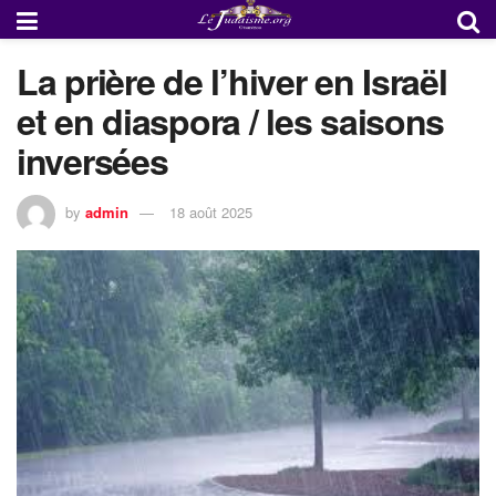
La prière de l’hiver en Israël
et en diaspora / les saisons
inversées
by
admin
18 août 2025