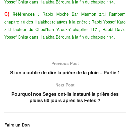
Yossef Chlita dans Halakha Béroura à la fin du chapitre 114.
Réfé
rences
:
Rabbi Moché Bar Maïmon z.t.l Rambam
C)
chapitre 10 des Halakhot relatives à la prière ; Rabbi Yossef Karo
z.t.l l’auteur du Choul’han ‘Aroukh’ chapitre 117 ; Rabbi David
Yossef Chlita dans Halakha Béroura à la fin du chapitre 114.
Previous Post
Si on a oublié de dire la prière de la pluie – Partie 1
Next Post
Pourquoi nos Sages ont-ils instauré la prière des
pluies 60 jours après les Fêtes ?
Faire un Don