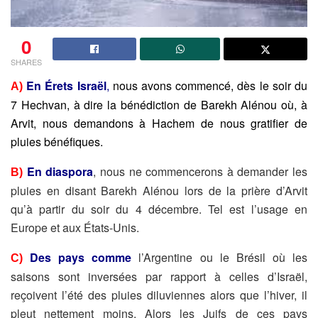
0
SHARES
En Érets Israël
,
nous avons commencé, dès le soir du
A)
7 Hechvan, à dire la
bénédiction de Barekh Alénou où, à
Arvit, nous demandons à Hachem de
nous gratifier de
pluies bénéfiques.
En diaspora
, nous ne commencerons à demander les
B)
pluies en disant Barekh Alénou lors de la prière d’Arvit
qu’à partir du soir du 4 décembre. Tel est l’usage en
Europe et aux États-Unis.
Des pays comme
l’Argentine ou le Brésil où les
C)
saisons sont inversées par rapport à celles d’Israël,
reçoivent l’été des pluies diluviennes alors que l’hiver, il
pleut nettement moins. Alors les Juifs de ces pays