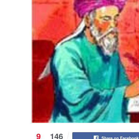
9
146
Share on Facebook