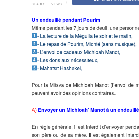
SHARES
VIEWS
Un endeuillé pendant Pourim
Même pendant les 7 jours de deuil, une personne
- La lecture de la Méguila le soir et le matin,
- Le repas de Pourim, Michté (sans musique),
- L’envoi de cadeaux Michloah Manot,
- Les dons aux nécessiteux,
- Mahatsit Hashekel,
Pour la Mitsva de Michloah Manot (l’envoi de m
peuvent avoir des opinions contraires..
Envoyer un Michloah’ Manot à un endeuillé
A)
En règle générale, il est interdit d’envoyer pen
son père ou de sa mère. Il est également interdi