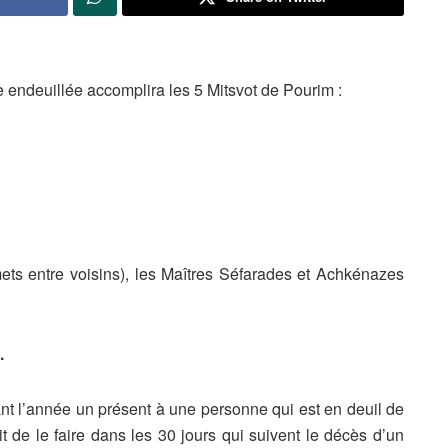
 endeuillée accomplira les 5 Mitsvot de Pourim :
ets entre voisins), les Maîtres Séfarades et Achkénazes
.
dant l’année un présent à une personne qui est en deuil de
t de le faire dans les 30 jours qui suivent le décès d’un