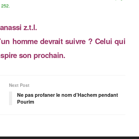
 252.
assi z.t.l.
’un homme devrait suivre ? Celui qui
nspire son prochain.
Next Post
Ne pas profaner le nom d’Hachem pendant
Pourim