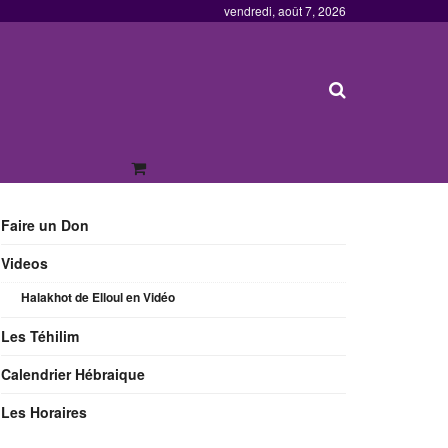
vendredi, août 7, 2026
Faire un Don
Videos
Halakhot de Elloul en Vidéo
Les Téhilim
Calendrier Hébraique
Les Horaires