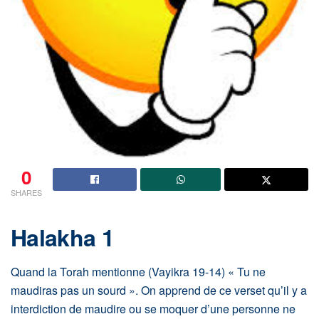
0
SHARES
Halakha 1
Quand la Torah mentionne (Vayikra 19-14) « Tu ne
maudiras pas un sourd ». On apprend de ce verset qu’il y a
interdiction de maudire ou se moquer d’une personne ne