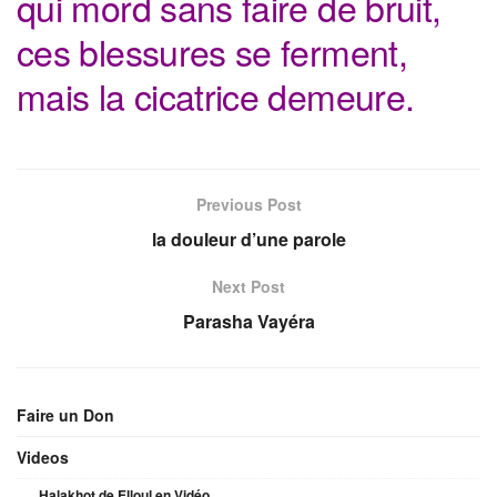
qui mord sans faire de bruit,
ces blessures se
ferment,
mais la cicatrice demeure.
Previous Post
la douleur d’une parole
Next Post
Parasha Vayéra
Faire un Don
Videos
Halakhot de Elloul en Vidéo