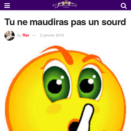
Tu ne maudiras pas un sourd
by
Rav
2 janvier 2019