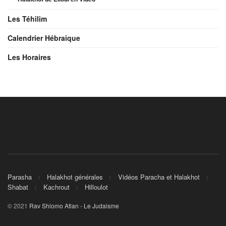
Les Téhilim
Calendrier Hébraique
Les Horaires
Parasha
Halakhot générales
Vidéos Paracha et Halakhot
Shabat
Kachrout
Hilloulot
© 2021
Rav Shlomo Atlan - Le Judaisme