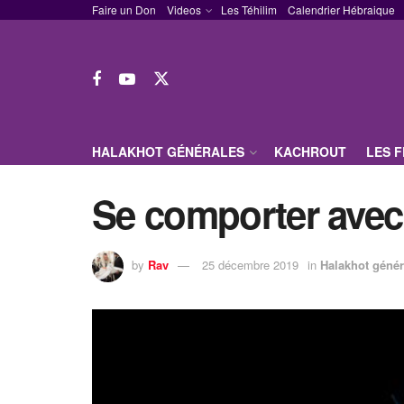
Faire un Don
Videos
Les Téhilim
Calendrier Hébraique
HALAKHOT GÉNÉRALES
KACHROUT
LES 
Se comporter avec
by
Rav
25 décembre 2019
in
Halakhot génér