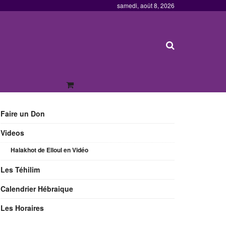
samedi, août 8, 2026
Faire un Don
Videos
Halakhot de Elloul en Vidéo
Les Téhilim
Calendrier Hébraique
Les Horaires