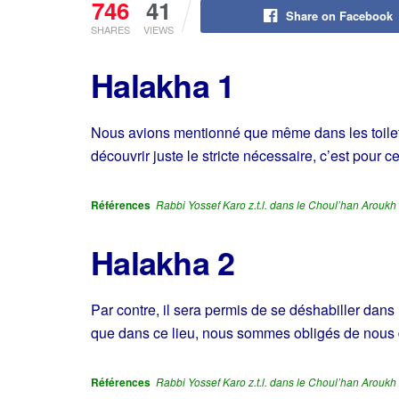
746
41
Share on Facebook
SHARES
VIEWS
Halakha 1
Nous avions mentionné que même dans les toilet
découvrir juste le stricte nécessaire, c’est pour ce
Références
Rabbi Yossef Karo z.t.l. dans le Choul’han Aroukh 
Halakha 2
Par contre, il sera permis de se déshabiller dans 
que dans ce lieu, nous sommes obligés de nous 
Références
Rabbi Yossef Karo z.t.l. dans le Choul’han Aroukh 