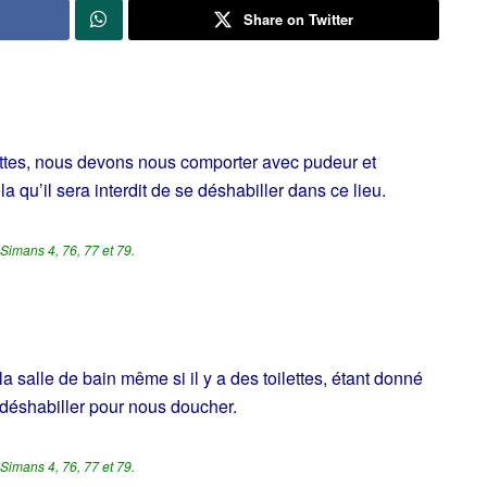
Share on Twitter
tes, nous devons nous comporter avec pudeur et
la qu’il sera interdit de se déshabiller dans ce lieu.
Simans 4, 76, 77 et 79.
la salle de bain même si il y a des toilettes, étant donné
déshabiller pour nous doucher.
Simans 4, 76, 77 et 79.