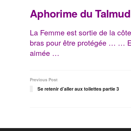
Aphorime du Talmud
La Femme est sortie de la côt
bras pour être protégée … … E
aimée …
Previous Post
Se retenir d’aller aux toilettes partie 3