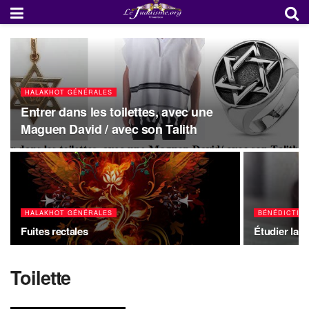
HALAKHOT GÉNÉRALES
Entrer dans les toilettes, avec une
Maguen David / avec son Talith
HALAKHOT GÉNÉRALES
BÉNÉDICTIO
Fuites rectales
Étudier la 
Toilette