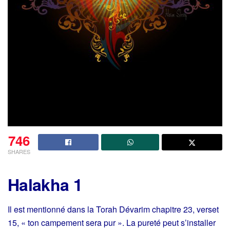
746
SHARES
Halakha 1
Il est mentionné dans la Torah Dévarim chapitre 23, verset
15, « ton campement sera pur ». La pureté peut s’installer