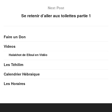
Next Post
Se retenir d’aller aux toilettes partie 1
Faire un Don
Videos
Halakhot de Elloul en Vidéo
Les Téhilim
Calendrier Hébraique
Les Horaires