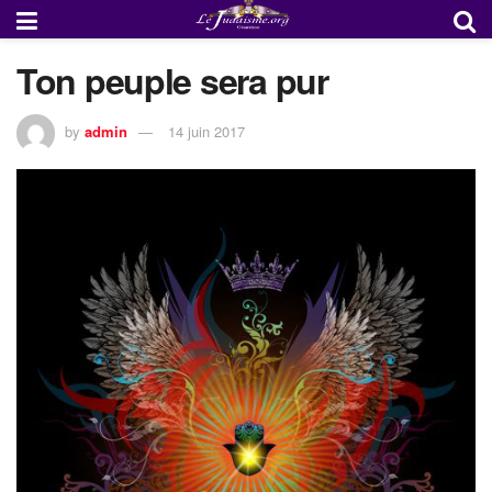
Ton peuple sera pur
by
admin
14 juin 2017