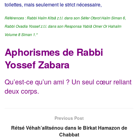
toilettes, mais seulement le strict nécessaire,
Références :
Rabbi Haïm Kitsâ z.t.l. dans son Séfer
Otsrot Haïm Siman 6,
Rabbi Ovadia Yossef z.t.l. dans son Responsa Yabiâ Omer Or Hahaïm
Volume 8 Siman 1.*
Aphorismes de Rabbi
Yossef Zabara
Qu’est-ce qu’un ami ? Un seul cœur reliant
deux corps.
Previous Post
Rétsé Véhah’alitsénou dans le Birkat Hamazon de
Chabbat