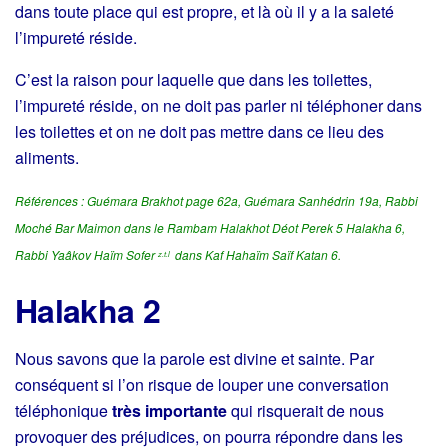
dans toute place qui est propre, et là où il y a la saleté
l’impureté réside.
C’est la raison pour laquelle que dans les toilettes,
l’impureté réside, on ne doit pas parler ni téléphoner dans
les toilettes et on ne doit pas mettre dans ce lieu des
aliments.
Références : Guémara Brakhot page 62a, Guémara Sanhédrin 19a, Rabbi
Moché Bar Maimon dans le Rambam Halakhot Déot Perek 5 Halakha 6,
Rabbi Yaâkov Haïm Sofer
dans
Kaf Hahaïm Saïf Katan 6.
z.t.l
Halakha 2
Nous savons que la parole est divine et sainte. Par
conséquent si l’on risque de louper une conversation
téléphonique
très importante
qui risquerait de nous
provoquer des préjudices, on pourra répondre dans les