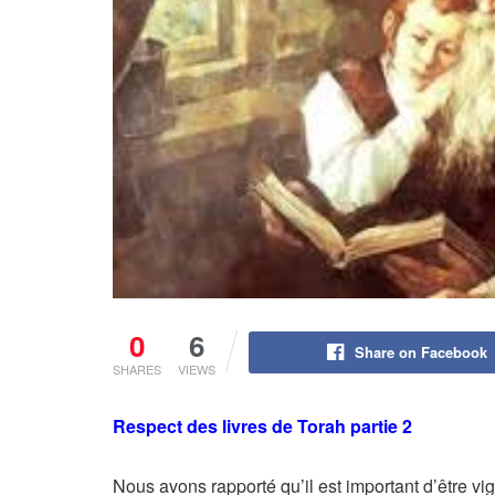
0
6
Share on Facebook
SHARES
VIEWS
Respect des livres de Torah partie 2
Nous avons rapporté qu’il est important d’être vi