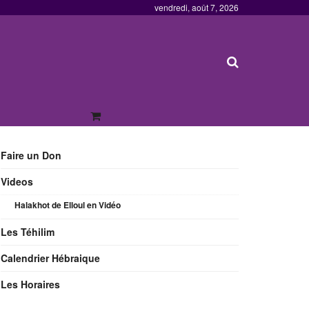
vendredi, août 7, 2026
Faire un Don
Videos
Halakhot de Elloul en Vidéo
Les Téhilim
Calendrier Hébraique
Les Horaires