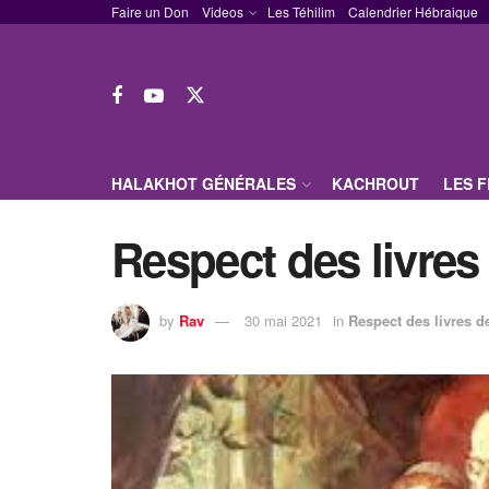
Faire un Don
Videos
Les Téhilim
Calendrier Hébraique
HALAKHOT GÉNÉRALES
KACHROUT
LES 
Respect des livres 
by
Rav
30 mai 2021
in
Respect des livres d