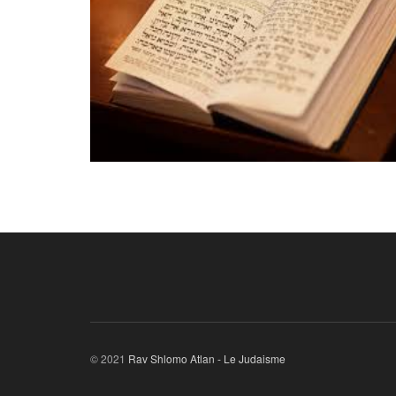
© 2021
Rav Shlomo Atlan - Le Judaisme