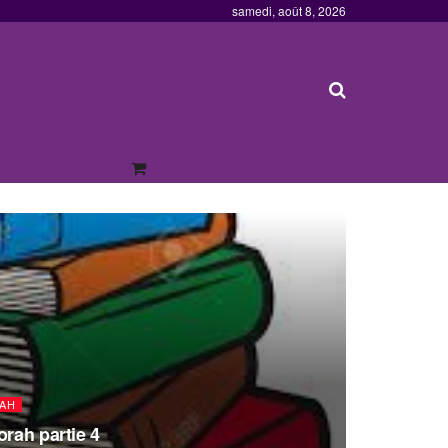
samedi, août 8, 2026
RAH
orah partie 4