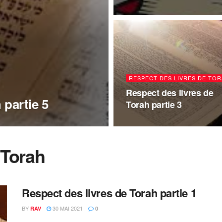
RESPECT DES LIVRES DE TO
Respect des livres de
 partie 5
Torah partie 3
 Torah
Respect des livres de Torah partie 1
BY
30 MAI 2021
RAV
0