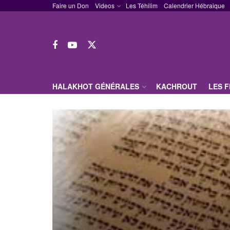
Faire un Don
Videos
Les Téhilim
Calendrier Hébraique
HALAKHOT GÉNÉRALES
KACHROUT
LES 