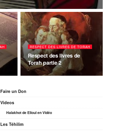
RAH
RESPECT DES LIVRES DE TORAH
Respect des livres de
Torah partie 2
Faire un Don
Videos
Halakhot de Elloul en Vidéo
Les Téhilim