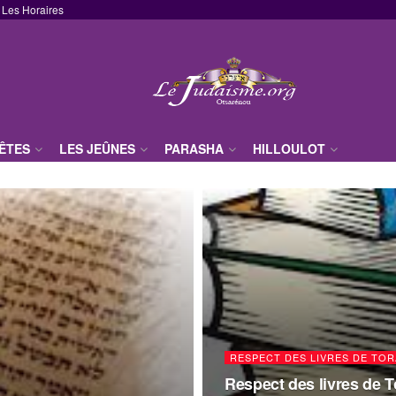
Les Horaires
FÊTES
LES JEÛNES
PARASHA
HILLOULOT
RESPECT DES LIVRES DE TO
Respect des livres de T