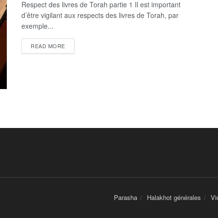
Respect des livres de Torah partie 1 Il est important
d’être vigilant aux respects des livres de Torah, par
exemple...
DETAILS
READ MORE
Parasha
Halakhot générales
Vi