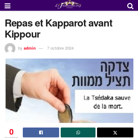
Repas et Kapparot avant
Kippour
by
admin
7 octobre 2024
0
SHARES