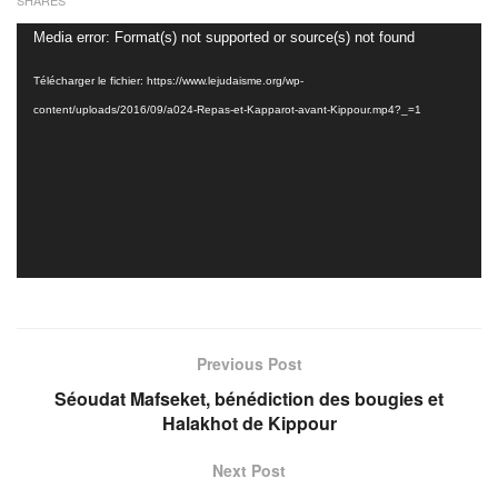
Lecteur
Media error: Format(s) not supported or source(s) not found
vidéo
Télécharger le fichier: https://www.lejudaisme.org/wp-
content/uploads/2016/09/a024-Repas-et-Kapparot-avant-Kippour.mp4?_=1
Previous Post
Séoudat Mafseket, bénédiction des bougies et
Halakhot de Kippour
Next Post