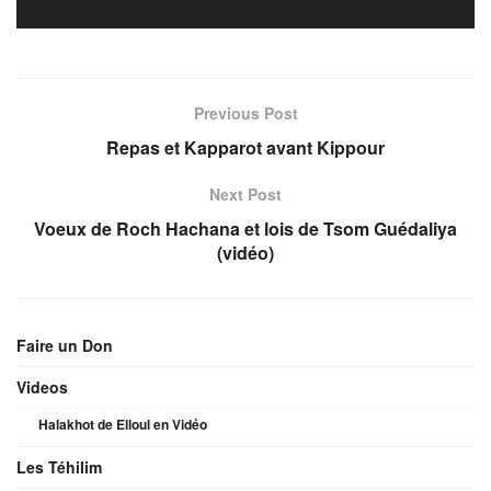
Previous Post
Repas et Kapparot avant Kippour
Next Post
Voeux de Roch Hachana et lois de Tsom Guédaliya
(vidéo)
Faire un Don
Videos
Halakhot de Elloul en Vidéo
Les Téhilim