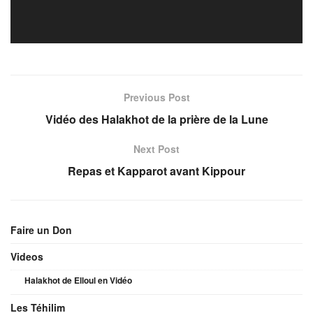
Previous Post
Vidéo des Halakhot de la prière de la Lune
Next Post
Repas et Kapparot avant Kippour
Faire un Don
Videos
Halakhot de Elloul en Vidéo
Les Téhilim