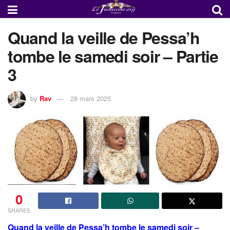
Quand la veille de Pessa’h
tombe le samedi soir – Partie
3
by
Rav
28 mars 2025
0
SHARES
Quand la veille de Pessa’h tombe le samedi soir –