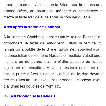
grand nombre
d’invités et que le Séder aura lieu dans une
grande pièce, on pourra
se ménager et commencer à
mettre la table tout de suite après le
coucher du soleil.
Arvit après la sortie de Chabbat
A la sortie de Chabbat qui est en fait le soir de Pessah’, on
prononcera le texte de Vatodi’énou dans la ‘Amida. Si
jamais on a
oublié de le dire et qu’on s’en souvient avant
la bénédiction de
H’onène Hadaât, on récitera Vatodi’énou
; sinon, on ne pourra pas le
réciter puisque de toutes
façons on fera ensuite la Havdala.
Les femmes qui ne font
pas la prière d‘Arvit ou qui ont oublié de le
dire devront
réciter Baroukh Hamavdil Ben Kodech Lékodesh avant
d’allumer les bougies de Yom Tov.
Le Kiddouch et la Havdala
D)