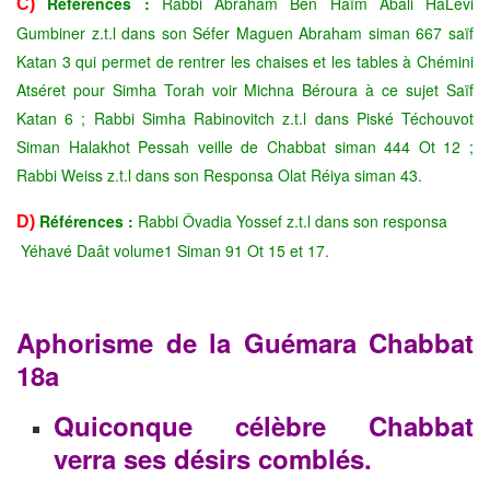
Références :
Rabbi Abraham Ben Haïm Abali HaLevi
C)
Gumbiner z.t.l dans son Séfer Maguen Abraham siman 667 saïf
Katan 3 qui permet de rentrer les chaises et les tables à Chémini
Atséret pour Simha Torah voir Michna Béroura à ce sujet Saïf
Katan 6 ; Rabbi Simha Rabinovitch z.t.l dans
Piské Téchouvot
Siman Halakhot Pessah veille de Chabbat siman 444 Ot 12 ;
Rabbi Weiss z.t.l dans son Responsa Olat Réiya siman 43.
Références :
Rabbi Ôvadia Yossef z.t.l dans son responsa
D)
Yéhavé Daât volume1 Siman 91 Ot 15 et 17.
Aphorisme de la Guémara Chabbat
18a
Quiconque célèbre Chabbat
verra ses désirs comblés.