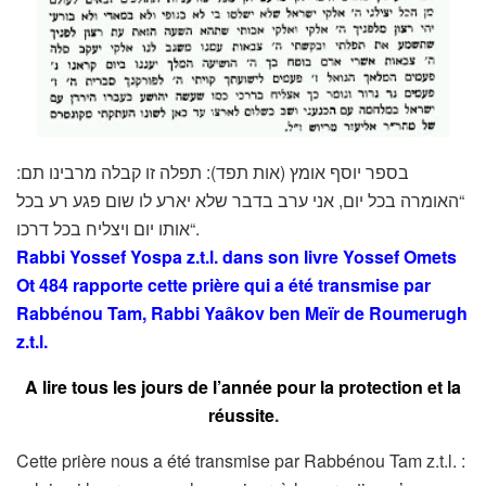
בספר יוסף אומץ (אות תפד): תפלה זו קבלה מרבינו תם:
“האומרה בכל יום, אני ערב בדבר שלא יארע לו שום פגע רע בכל
אותו יום ויצליח בכל דרכו“.
Rabbi Yossef Yospa z.t.l. dans son livre Yossef Omets
Ot 484 rapporte cette prière qui a été transmise par
Rabbénou Tam
, Rabbi Yaâkov ben Meïr de Roumerugh
z.t.l.
A lire tous les jours de l’année pour la protection et la
réussite
.
Cette prière nous a été transmise par Rabbénou Tam z.t.l. :