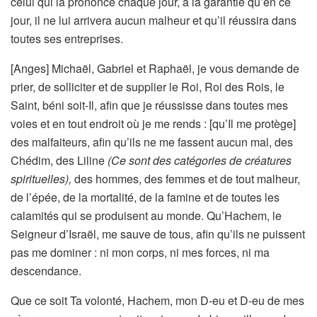
celui qui la prononce chaque jour, à la garantie qu’en ce
jour, il ne lui arrivera aucun malheur et qu’il réussira dans
toutes ses entreprises.
[Anges] Michaël, Gabriel et Raphaël, je vous demande de
prier, de solliciter et de supplier le Roi, Roi des Rois, le
Saint, béni soit-Il, afin que je réussisse dans toutes mes
voies et en tout endroit où je me rends : [qu’Il me protège]
des malfaiteurs, afin qu’ils ne me fassent aucun mal, des
Chédim, des Liline
(Ce sont des catégories de créatures
spirituelles),
des hommes, des femmes et de tout malheur,
de l’épée, de la mortalité, de la famine et de toutes les
calamités qui se produisent au monde. Qu’Hachem, le
Seigneur d’Israël, me sauve de tous, afin qu’ils ne puissent
pas me dominer : ni mon corps, ni mes forces, ni ma
descendance.
Que ce soit Ta volonté, Hachem, mon D-eu et D-eu de mes