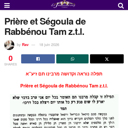
Prière et Ségoula de
Rabbénou Tam z.t.l.
by
Rav
18 juin 2026
0
SHARES
תפלה נוראה וקדושה מרבינו תם זיע”א
Prière et Ségoula de Rabbénou Tam z.t.l.