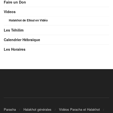
Faire un Don
Videos
Halakhot de Elloul en Vidéo
Les Téhilim
Calendrier Hébraique
Les Horaires
Parasha
Halakhot générales
Vidéos Paracha et Halakhot