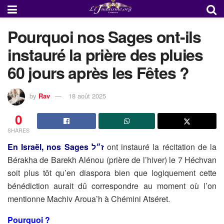
Pourquoi nos Sages ont-ils
instauré la prière des pluies
60 jours après les Fêtes ?
by
Rav
18 août 2025
0
SHARES
En Israël, nos Sages ז״ל
ont instauré la récitation de la
Bérakha de Barekh Alénou (prière de l’hiver) le 7 Héchvan
soit plus tôt qu’en diaspora bien que logiquement cette
bénédiction aurait dû correspondre au moment où l’on
mentionne Machiv Aroua’h à Chémini Atséret.
Pourquoi ?