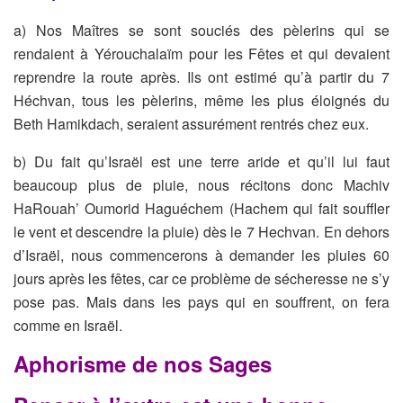
a) Nos Maîtres se sont souciés des pèlerins qui se
rendaient à Yérouchalaïm pour les Fêtes et qui devaient
reprendre la route après. Ils ont estimé qu’à partir du 7
Héchvan, tous les pèlerins, même les plus éloignés du
Beth Hamikdach, seraient assurément rentrés chez eux.
b) Du fait qu’Israël est une terre aride et qu’il lui faut
beaucoup plus de pluie, nous récitons donc Machiv
HaRouah’ Oumorid Haguéchem (Hachem qui fait souffler
le vent et descendre la pluie) dès le 7 Hechvan. En dehors
d’Israël, nous commencerons à demander les pluies 60
jours après les fêtes, car ce problème de sécheresse ne s’y
pose pas. Mais dans les pays qui en souffrent, on fera
comme en Israël.
Aphorisme de nos Sages