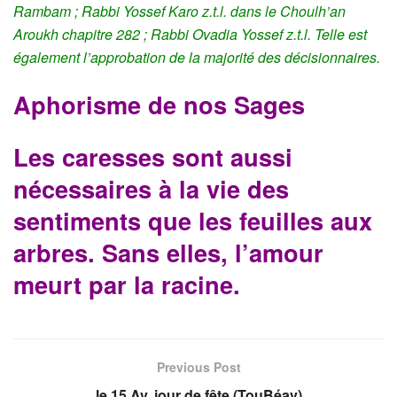
Rambam ; Rabbi Yossef Karo z.t.l. dans le Choulh’an
Aroukh chapitre 282 ; Rabbi Ovadia Yossef z.t.l. Telle est
également l’approbation de la majorité des décisionnaires.
Aphorisme de nos Sages
Les caresses sont aussi
nécessaires à la vie des
sentiments que les feuilles aux
arbres. Sans elles, l’amour
meurt par la racine.
Previous Post
le 15 Av, jour de fête (TouBéav)