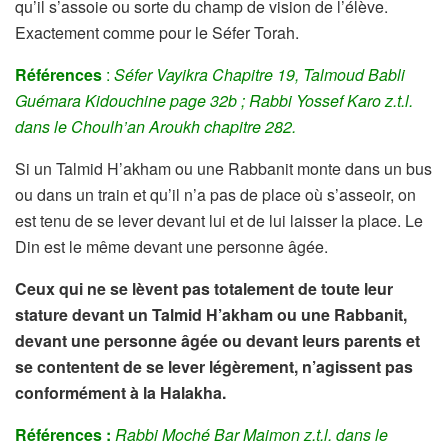
qu’il s’assoie ou sorte du champ de vision de l’élève.
Exactement comme pour le Séfer Torah.
Références
:
Séfer Vayikra Chapitre 19, Talmoud Babli
Guémara Kidouchine page 32b ; Rabbi Yossef Karo z.t.l.
dans le Choulh’an Aroukh chapitre 282.
Si un Talmid H’akham ou une Rabbanit monte dans un bus
ou dans un train et qu’il n’a pas de place où s’asseoir, on
est tenu de se lever devant lui et de lui laisser la place. Le
Din est le même devant une personne âgée.
Ceux qui ne se lèvent pas totalement de toute leur
stature devant un Talmid H’akham ou une Rabbanit,
devant une personne âgée ou devant leurs parents et
se contentent de se lever légèrement, n’agissent pas
conformément à la Halakha.
Références :
Rabbi Moché Bar Maimon z.t.l. dans le