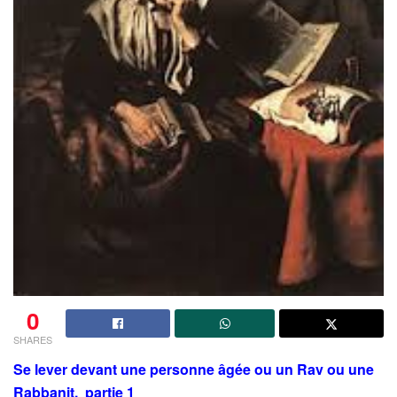
0
SHARES
Se lever devant une personne âgée ou un Rav ou une
Rabbanit. partie 1