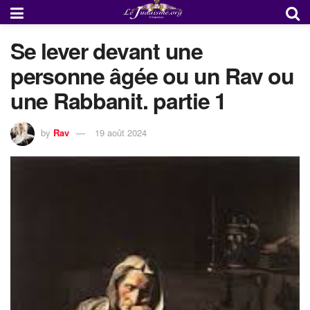
Se lever devant une
personne âgée ou un Rav ou
une Rabbanit. partie 1
by
Rav
19 août 2024