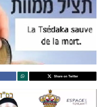
Share on Twitter