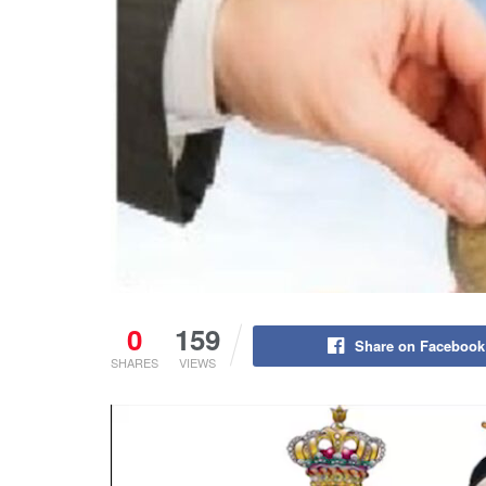
0
159
Share on Facebook
SHARES
VIEWS
Lecteur
vidéo