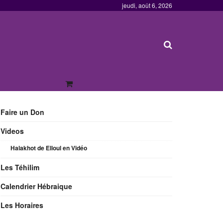
jeudi, août 6, 2026
Faire un Don
Videos
Halakhot de Elloul en Vidéo
Les Téhilim
Calendrier Hébraique
Les Horaires