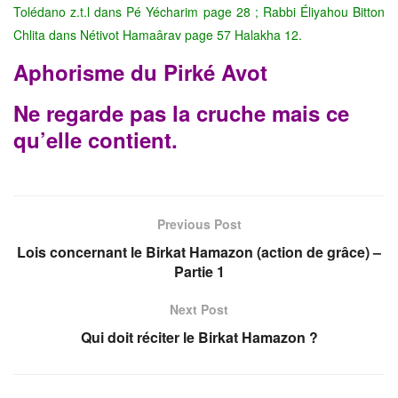
Tolédano z.t.l dans Pé Yécharim page
28 ; Rabbi Éliyahou Bitton
Chlita dans Nétivot Hamaârav page 57 Halakha 12.
Aphorisme du Pirké Avot
Ne regarde pas la cruche mais ce
qu’elle contient.
Previous Post
Lois concernant le Birkat Hamazon (action de grâce) –
Partie 1
Next Post
Qui doit réciter le Birkat Hamazon ?