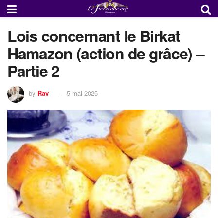
Lois concernant le Birkat
Hamazon (action de grâce) –
Partie 2
by
Rav
5 mai 2025