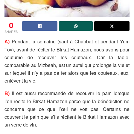
0
SHARES
Pendant la semaine (sauf à Chabbat et pendant Yom
A)
Tov),
avant de réciter le Birkat Hamazon, nous avons pour
coutume de recouvrir les couteaux. Car la table,
comparable au Mizbeah, est un autel qui prolonge la vie et
sur lequel il n’y a pas de fer alors que les couteaux, eux,
enlèvent la vie.
Il est aussi recommandé de recouvrir le pain lorsque
B)
l’on
récite le Birkat Hamazon parce que la bénédiction ne
concerne que ce que l’œil ne voit pas. Certains ne
couvrent
le pain que s’ils récitent le Birkat Hamazon avec
un verre
de vin.