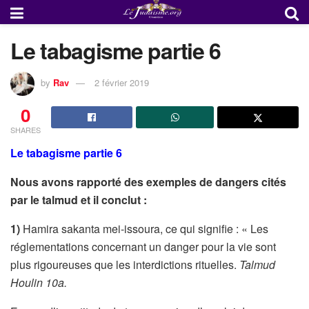
Le tabagisme partie 6
by
Rav
2 février 2019
0
SHARES
Le tabagisme partie 6
Nous avons rapporté des exemples de dangers cités
par le talmud et il conclut :
1)
Hamira sakanta mei-issoura, ce qui signifie : « Les
réglementations concernant un danger pour la vie sont
plus rigoureuses que les interdictions rituelles.
Talmud
Houlin 10a.