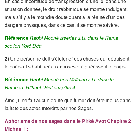
En cas d’incertitude de transgression d’une loi dans une
situation donnée, le droit rabbinique se montre indulgent,
mais s’il y a le moindre doute quant à la réalité d’un des
dangers physiques, dans ce cas, il se montre sévère.
Référence
Rabbi Moché Isserlas z.t.l. dans le Rama
section Yoré Déa
2)
Une personne doit s’éloigner des choses qui détruisent
le corps et s’habituer aux choses qui guérissent le corps.
Référence
Rabbi Moché ben Maïmon z.t.l. dans le
Rambam Hilkhot Déot chapitre 4
Ainsi, il ne fait aucun doute que fumer doit être inclus dans
la liste des actes interdits par nos Sages.
Aphorisme de nos sages dans le Pirké Avot
Chapitre 2
Michna 1 :