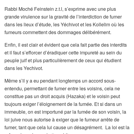
Rabbi Moché Feinstein z.t.l, s’exprime avec une plus
grande virulence sur la gravité de l’interdiction de fumer
dans les lieux d’étude, les Yéchivot et les Kollelim où les
fumeurs commettent des dommages délibérément.
Enfin, il est clair et évident que cela fait partie des interdits
et il faut s’efforcer d’éradiquer cette impureté au sein du
peuple juif et plus particulièrement de ceux qui étudient
dans les Yechivot.
Même s’il y a eu pendant longtemps un accord sous-
entendu, permettant de fumer entre les voisins, cela ne
constitue pas un droit acquis (Hazaka) et le voisin peut
toujours exiger l’éloignement de la fumée. Et si dans un
immeuble, on est importuné par la fumée de son voisin, la
loi juive nous autorise à exiger que le fumeur arrête de
fumer, tant que cela lui cause un désagrément. La loi est la