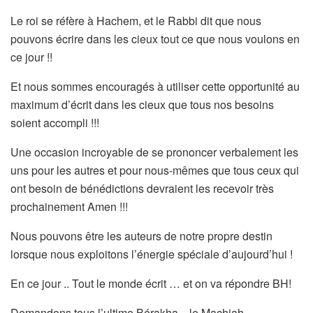
Le roi se réfère à Hachem, et le Rabbi dit que nous
pouvons écrire dans les cieux tout ce que nous voulons en
ce jour !!
Et nous sommes encouragés à utiliser cette opportunité au
maximum d’écrit dans les cieux que tous nos besoins
soient accompli !!!
Une occasion incroyable de se prononcer verbalement les
uns pour les autres et pour nous-mêmes que tous ceux qui
ont besoin de bénédictions devraient les recevoir très
prochainement Amen !!!
Nous pouvons être les auteurs de notre propre destin
lorsque nous exploitons l’énergie spéciale d’aujourd’hui !
En ce jour .. Tout le monde écrit … et on va répondre BH!
Demandons tous l’ultime Bérakha .. le Machiah