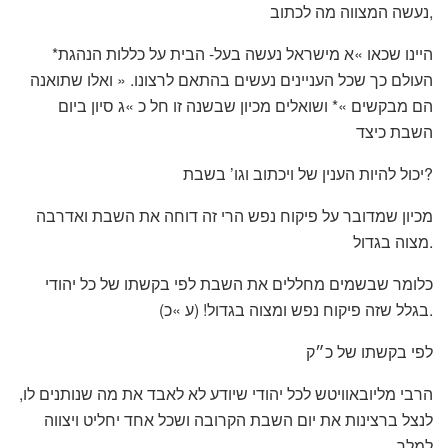
נעשה המצווה מה לכתוב,
*היינו שכאו »א מישראל נעשה בעל- הבית על כללות הנהגת
העולם כך שכל העניינים נעשים בהתאם לרצונו. « ואלו שתואנה
הם מבקשים »* ושואלים מכיון שבשנה זו חל כ »ג סיון ביום
השבת כיצד
יכול להיות הענין של ויכתוב וגו’ בשבת?
מכיון שמדובר על פיקוח נפש הרי זה דוחה את השבת ואדרבה
מצוה בגדול.
כלומר שבשמים מחללים את השבת לפי בקשתו של כל יהודי
בגלל שזה פיקוח נפש ומצוה בגדול! (ע »כ).
לפי בקשתו של כ״ק
הרבי מליובאוויטש לכל יהודי שיודע לא לאבד את מה שנותנים לו,
לנצל ברצינות את יום השבת הקרובה ושכל אחד יחליט ויצווה
למלך