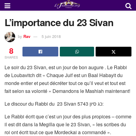
L’importance du 23 Sivan
by
Rav
5 juin 2018
8
SHARES
Le soir du 23 Sivan, est un jour de bon augure . Le Rabbi
de Loubavitch dit « Chaque Juif est un Baal Habayit du
monde entier et peut décréter tout ce qu’il veut et tout est
fait selon sa volonté » Demandons le Mashiah maintenant!
Le discour du Rabbi du 23 Sivan 5743 כג סיון:
Le Rabbi écrit que c’est un jour des plus propices – comme
il est dit dans la Megilla que le 23 Sivan, « les scribes du
roi ont écrit tout ce que Mordeckai a commandé ».