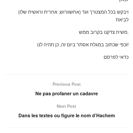
(אחשוורוש, אחרית וראשית שלו) ויבקש בכל המצטרך ועד
לביאת
משיח צדקנו בקרוב ממש.
וכפי שכתוב במגלת אסתר ביום זה, כן תהיה לנו!
כדאי לפרסם
Previous Post
Ne pas profaner un cadavre
Next Post
Dans les textes ou figure le nom d’Hachem