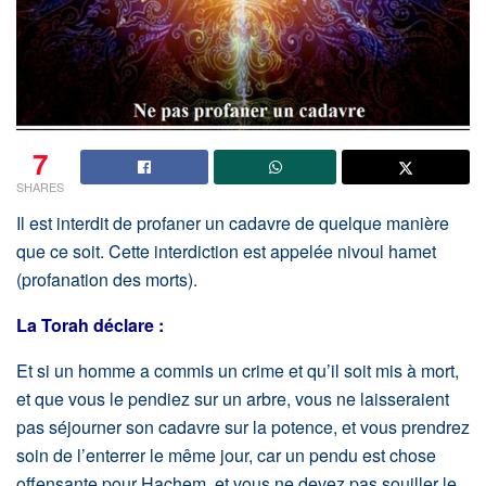
7
SHARES
Il est interdit de profaner un cadavre de quelque manière
que ce soit. Cette interdiction est appelée nivoul hamet
(profanation des morts).
La Torah déclare :
Et si un homme a commis un crime et qu’il soit mis à mort,
et que vous le pendiez sur un arbre, vous ne laisseraient
pas séjourner son cadavre sur la potence, et vous prendrez
soin de l’enterrer le même jour, car un pendu est chose
offensante pour Hachem, et vous ne devez pas souiller le