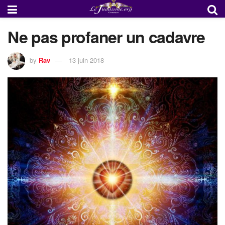
Ne pas profaner un cadavre
by
Rav
13 juin 2018