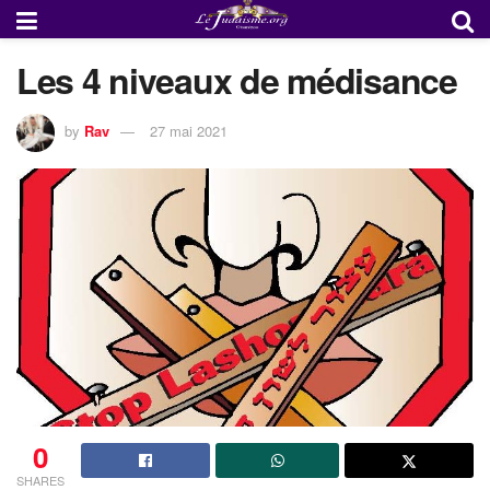
Les 4 niveaux de médisance
by
Rav
27 mai 2021
0
SHARES