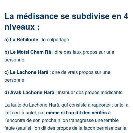
La médisance se subdivise en 4
niveaux :
a) La Réhiloute
: le colportage
b)
Le Motsi Chem Râ
: dire des faux propos sur une
personne
c) Le Lachone Harâ
: dire de vrais propos sur une
personne
d) Avak Lachone Harâ
: insinuer des propos médisants.
La faute du Lachone Harâ, qui consiste à rapporter : untel a
fait ceci à untel, car
même si l’on dit des vérités
à
l’encontre de son prochain, on transgresse une terrible
faute (sauf si l’on dit des propos de la façon permise par la