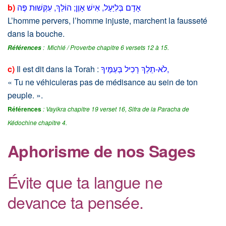
b)
אָדָם בְּלִיַּעַל, אִישׁ אָוֶן; הוֹלֵךְ, עִקְּשׁוּת פֶּה
L’homme pervers, l’homme injuste, marchent la fausseté
dans la bouche.
: Michlé / Proverbe chapitre 6 versets 12 à 15.
Références
c)
Il est dit dans la Torah :
לֹא-תֵלֵךְ רָכִיל בְּעַמֶּיךָ
,
« Tu ne véhiculeras pas de médisance au sein de ton
peuple. ».
Références
: Vayikra chapitre 19 verset 16,
Sifra de la Paracha de
Kédochine chapitre 4.
Aphorisme de nos Sages
Évite que ta langue ne
devance ta pensée.