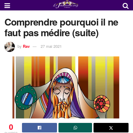
Comprendre pourquoi il ne
faut pas médire (suite)
by
Rav
27 mai 2021
0
SHARES