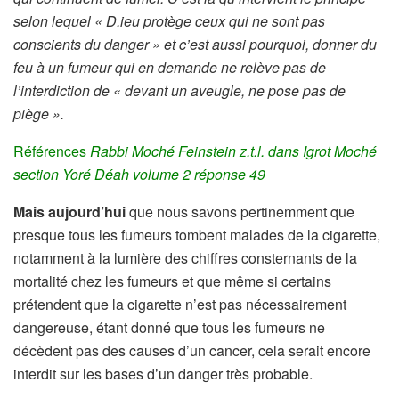
selon lequel « D.ieu protège ceux qui ne sont pas
conscients du danger » et c’est aussi pourquoi, donner du
feu à un fumeur qui en demande ne relève pas de
l’interdiction de « devant un aveugle, ne pose pas de
piège ».
Références
Rabbi Moché Feinstein z.t.l. dans Igrot Moché
section Yoré Déah volume 2 réponse 49
Mais aujourd’hui
que nous savons pertinemment que
presque tous les fumeurs tombent malades de la cigarette,
notamment à la lumière des chiffres consternants de la
mortalité chez les fumeurs et que même si certains
prétendent que la cigarette n’est pas nécessairement
dangereuse, étant donné que tous les fumeurs ne
décèdent pas des causes d’un cancer, cela serait encore
interdit sur les bases d’un danger très probable.