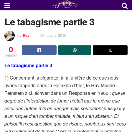
Le tabagisme partie 3
by
Rav
29 janvier 2019
0
SHARES
Le tabagisme partie 3
1)
Concernant la cigarette, à la lumière de ce que nous
avons rapporté dans la Halakha d’hier, le Rav Moché
Feinstein z.t.l. écrivait dans un Responsa en 1963 :
que le
degré de l’interdiction de fumer n’était pas le même que
celui des autres mis en danger mais seulement puisqu’il y
a un risque d’en tomber malade, il faut s’en abstenir. Et
puisqu’il n’est question que de risque, nombreux sont ceux
qui continuent de fumer. C’est là qu’intervient le principe