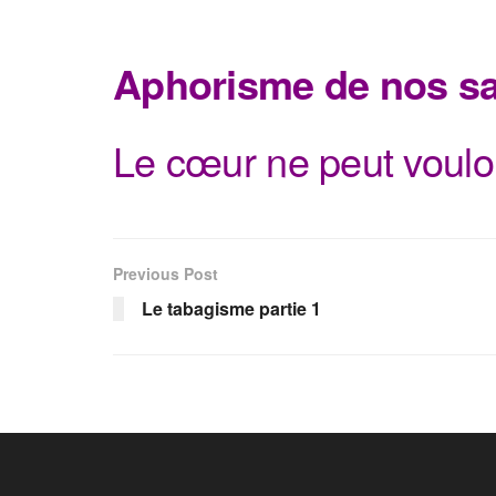
Aphorisme de nos s
Le cœur ne peut vouloir
Previous Post
Le tabagisme partie 1