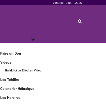
vendredi, août 7, 2026
Faire un Don
Videos
Halakhot de Elloul en Vidéo
Les Téhilim
Calendrier Hébraique
Les Horaires