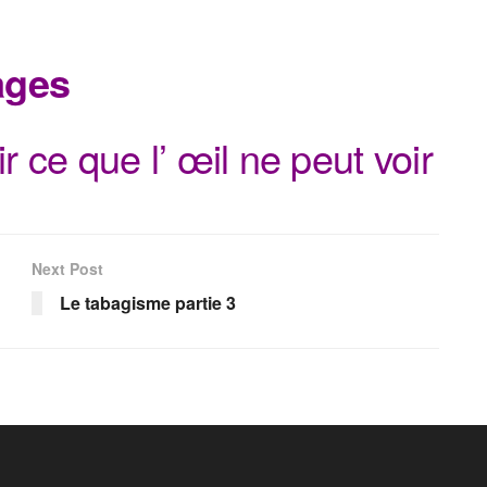
ages
 ce que l’ œil ne peut voir
Next Post
Le tabagisme partie 3