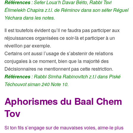
Références
: Sefer Loua’h Davar Béito, Rabbi Tsvi
Élimelekh Chapira z.t.l. de Réminov dans son séfer Réguel
Yéchara dans les notes.
Il est toutefois évident qu’il ne faudra pas participer aux
réjouissances organisées ce soir-là et participer à un
réveillon par exemple.
Certains ont aussi l’usage de s’abstenir de relations
conjugales à ce moment, bien que la majorité des
Décisionnaires ne mentionnent pas cette restriction.
Références
: Rabbi Simha Rabinovitch z.t.l dans Piské
Téchouvot siman 240 Note 10.
Aphorismes du Baal Chem
Tov
Si ton fils s’engage sur de mauvaises voies, aime-le plus