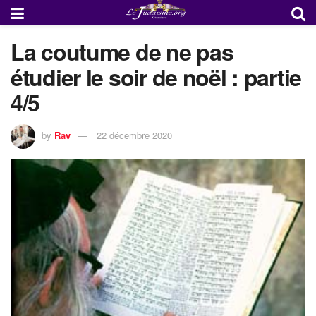
La coutume de ne pas
étudier le soir de noël : partie
4/5
by
Rav
22 décembre 2020