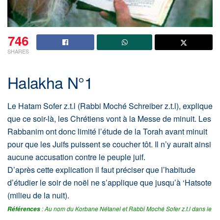
746
SHARES
Halakha N°1
Le Hatam Sofer z.t.l (Rabbi Moché Schreiber z.t.l), explique
que ce soir-là, les Chrétiens vont à la Messe de minuit. Les
Rabbanim ont donc limité l’étude de la Torah avant minuit
pour que les Juifs puissent se coucher tôt. Il n’y aurait ainsi
aucune accusation contre le peuple juif.
D’après cette explication il faut préciser que l’habitude
d’étudier le soir de noël ne s’applique que jusqu’à ‘Hatsote
(milieu de la nuit).
: Au nom du Korbane Nétanel et Rabbi Moché Sofer z.t.l dans le
Références