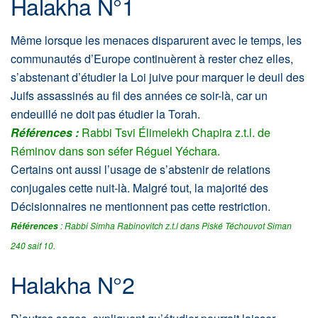
Halakha N°1
Même lorsque les menaces disparurent avec le temps, les
communautés d’Europe continuèrent à rester chez elles,
s’abstenant d’étudier la Loi juive pour marquer le deuil des
Juifs assassinés au fil des années ce soir-là, car un
endeuillé ne doit pas étudier la Torah.
Références :
Rabbi Tsvi Élimelekh Chapira z.t.l. de
Réminov dans son séfer Réguel Yéchara.
Certains ont aussi l’usage de s’abstenir de relations
conjugales cette nuit-là. Malgré tout, la majorité des
Décisionnaires ne mentionnent pas cette restriction.
: Rabbi Simha Rabinovitch z.t.l dans Piské Téchouvot Siman
Références
240 saif 10.
Halakha N°2