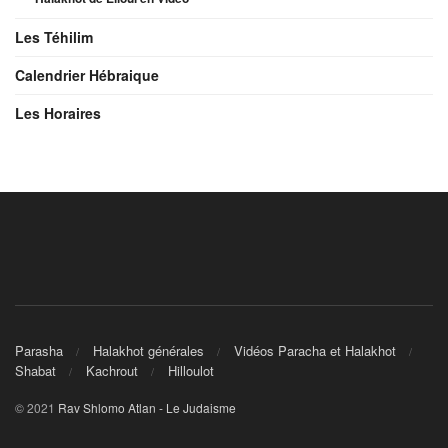
Les Téhilim
Calendrier Hébraique
Les Horaires
Parasha
Halakhot générales
Vidéos Paracha et Halakhot
Shabat
Kachrout
Hilloulot
© 2021
Rav Shlomo Atlan - Le Judaisme