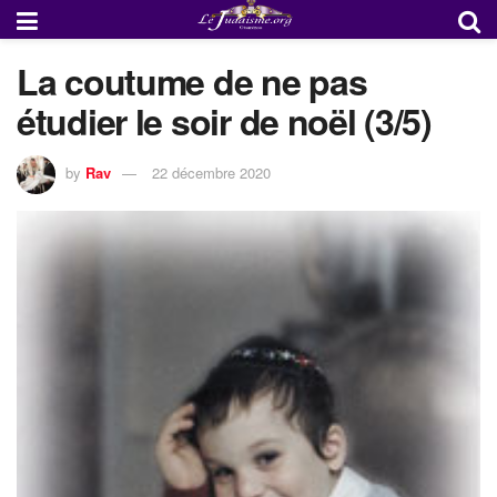
La coutume de ne pas
étudier le soir de noël (3/5)
by
Rav
22 décembre 2020