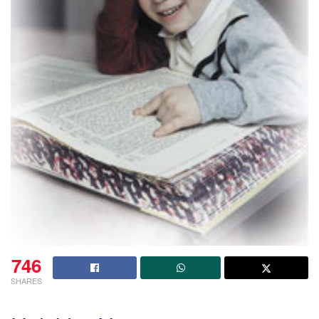
746
SHARES