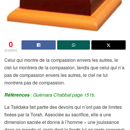
0
SHARES
Celui qui montre de la compassion envers les autres, le
ciel lui montrera de la compassion, tandis que celui qui n’a
pas de compassion envers les autres, le ciel ne lui
montrera pas de compassion.
Références
:
Guémara Chabbat page 151b.
La Tsédaka fait partie des devoirs qui n’ont pas de limites
fixées par la Torah. Associée au sacrifice, elle a une
dimension sacrée et donne à l’homme « une jouissance
dans ce monde-ci, mais dont le fonds lui en reste conservé