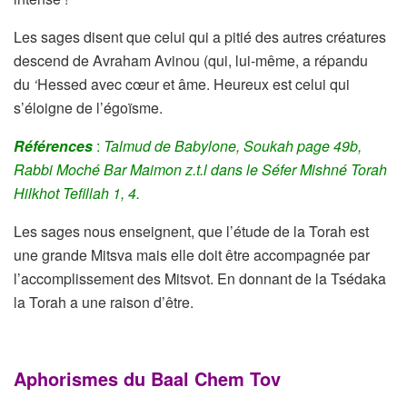
Les sages disent que celui qui a pitié des autres créatures
descend de Avraham Avinou (qui, lui-même, a répandu
du
‘
Hessed avec cœur et âme. Heureux est celui qui
s’éloigne de l’égoïsme.
Références
:
Talmud de Babylone, Soukah page 49b,
Rabbi Moché Bar Maimon z.t.l dans le Séfer Mishné Torah
Hilkhot Tefillah 1, 4.
Les sages nous enseignent, que l’étude de la Torah est
une grande Mitsva mais elle doit être accompagnée par
l’accomplissement des Mitsvot. En donnant de la Tsédaka
la Torah a une raison d’être.
Aphorismes du Baal Chem Tov