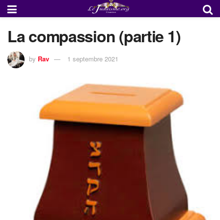
La compassion (partie 1)
by
Rav
1 septembre 2021