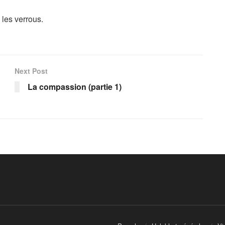
 les verrous.
Next Post
La compassion (partie 1)