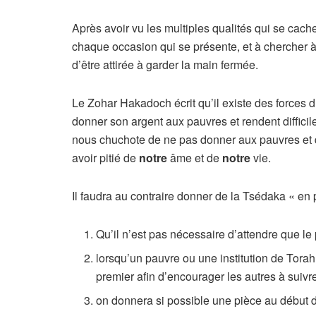
Après avoir vu les multiples qualités qui se cach
chaque occasion qui se présente, et à chercher à 
d’être attirée à garder la main fermée.
Le Zohar Hakadoch écrit qu’il existe des forces
donner son argent aux pauvres et rendent diffici
nous chuchote de ne pas donner aux pauvres et de
avoir pitié de
notre
âme et de
notre
vie.
Il faudra au contraire donner de la Tsédaka « en p
Qu’il n’est pas nécessaire d’attendre que le 
lorsqu’un pauvre ou une institution de Torah
premier afin d’encourager les autres à suivr
on donnera si possible une pièce au début de