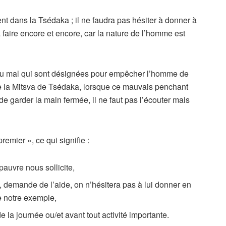
ent dans la Tsédaka ; il ne faudra pas hésiter à donner à
faire encore et encore, car la nature de l’homme est
 du mal qui sont désignées pour empêcher l’homme de
le la Mitsva de Tsédaka, lorsque ce mauvais penchant
 garder la main fermée, il ne faut pas l’écouter mais
remier », ce qui signifie :
pauvre nous sollicite,
, demande de l’aide, on n’hésitera pas à lui donner en
e notre exemple,
 la journée ou/et avant tout activité importante.