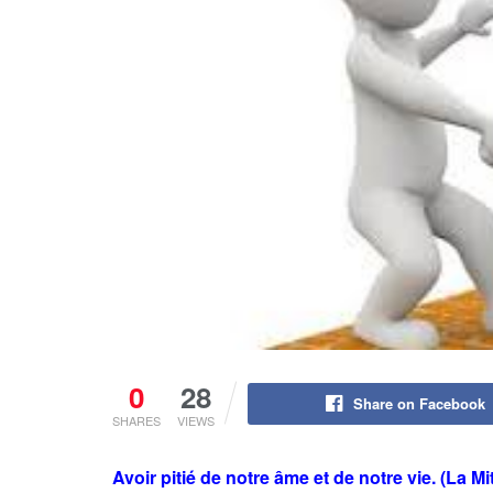
0
28
Share on Facebook
SHARES
VIEWS
Avoir pitié de notre âme et de notre vie. (La M