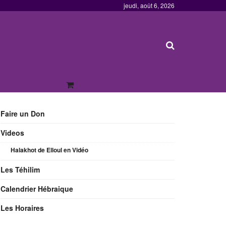
jeudi, août 6, 2026
Faire un Don
Videos
Halakhot de Elloul en Vidéo
Les Téhilim
Calendrier Hébraique
Les Horaires