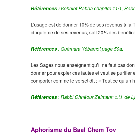
Références :
Kohelet Rabba chapitre 11/1, Rabb
L’usage est de donner 10% de ses revenus à la Ts
cinquième de ses revenus, soit 20% des bénéfic
Références
: Guémara Yébamot page 50a.
Les Sages nous enseignent qu’il ne faut pas don
donner pour expier ces fautes et veut se purifier 
comporter comme le verset dit : « Tout ce qu’un
Références
:
Rabbi Chnéour Zelmann z.t.l de L
Aphorisme du Baal Chem Tov