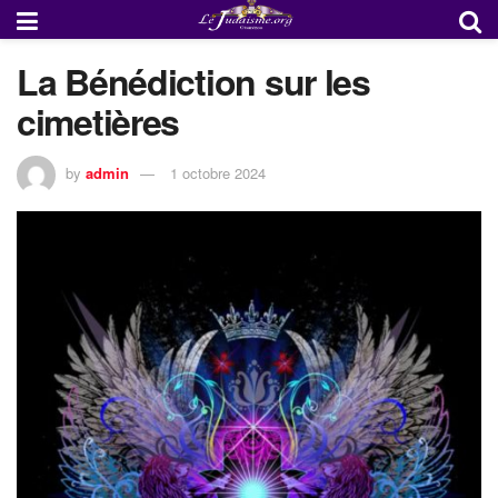
La Bénédiction sur les
cimetières
by
admin
1 octobre 2024