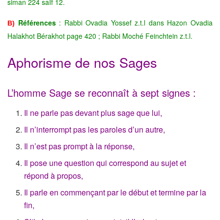
siman 224 saÎf 12.
Références
: Rabbi Ovadia Yossef z.t.l dans Hazon Ovadia
B)
Halakhot Bérakhot page 420 ; Rabbi Moché Feinchtein z.t.l.
Aphorisme de nos Sages
L’homme Sage se reconnaît à sept signes :
Il ne parle pas devant plus sage que lui,
Il n’interrompt pas les paroles d’un autre,
Il n’est pas prompt à la réponse,
Il pose une question qui correspond au sujet et
répond à propos,
Il parle en commençant par le début et termine par la
fin,