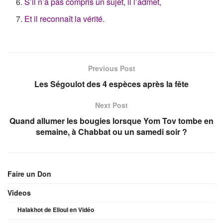
S’il n’a pas compris un sujet, il l’admet,
Et il reconnaît la vérité.
Previous Post
Les Ségoulot des 4 espèces après la fête
Next Post
Quand allumer les bougies lorsque Yom Tov tombe en
semaine, à Chabbat ou un samedi soir ?
Faire un Don
Videos
Halakhot de Elloul en Vidéo