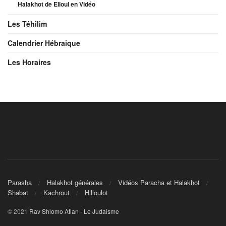
Halakhot de Elloul en Vidéo
Les Téhilim
Calendrier Hébraique
Les Horaires
Parasha
Halakhot générales
Vidéos Paracha et Halakhot
Shabat
Kachrout
Hilloulot
© 2021
Rav Shlomo Atlan - Le Judaisme