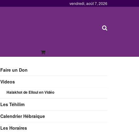
vendredi, août 7, 2026
Faire un Don
Videos
Halakhot de Elloul en Vidéo
Les Téhilim
Calendrier Hébraique
Les Horaires