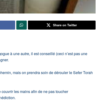
Share on Twitter
gue à une autre, il est conseillé (ceci n’est pas une
agner.
rchemin, mais on prendra soin de dérouler le Sefer Torah
se couvrir les mains afin de ne pas toucher
édiction.