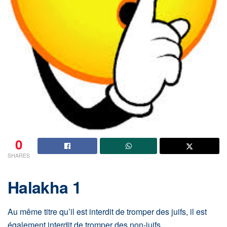
0
SHARES
Halakha 1
Au même titre qu’il est interdit de tromper des juifs, il est
également interdit de tromper des non-juifs.