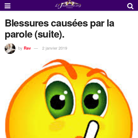
Blessures causées par la
parole (suite).
by
Rav
2 janvier 2019