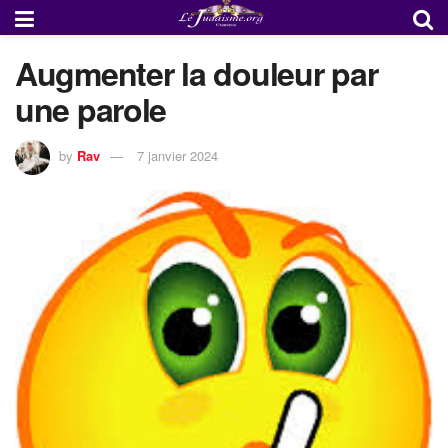
Augmenter la douleur par
une parole
by
Rav
7 janvier 2024