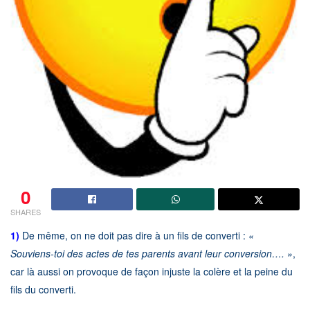
0
SHARES
1)
De même, on ne doit pas dire à un fils de converti :
«
Souviens-toi des actes de tes parents avant leur conversion…. »
,
car là aussi on provoque de façon injuste la colère et la peine du
fils du converti.